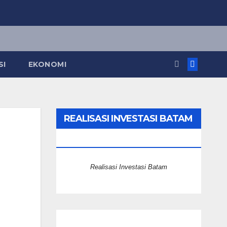
SI
EKONOMI
REALISASI INVESTASI BATAM
2025
Realisasi Investasi Batam