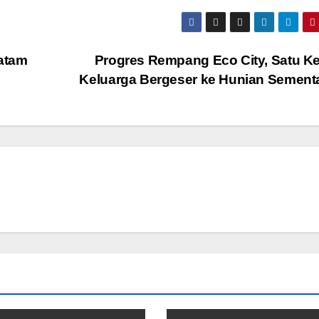
atam
Progres Rempang Eco City, Satu K
Keluarga Bergeser ke Hunian Sement