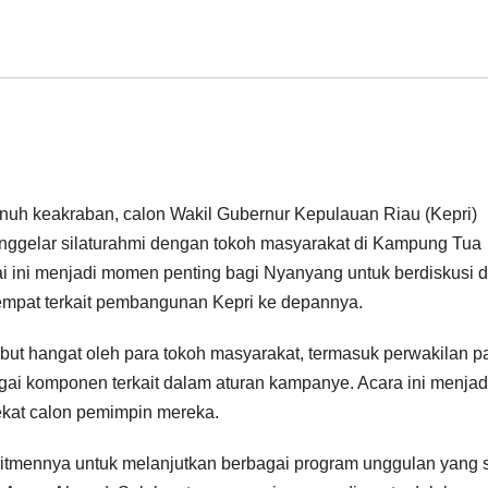
uh keakraban, calon Wakil Gubernur Kepulauan Riau (Kepri)
nggelar silaturahmi dengan tokoh masyarakat di Kampung Tua
ai ini menjadi momen penting bagi Nyanyang untuk berdiskusi 
mpat terkait pembangunan Kepri ke depannya.
ut hangat oleh para tokoh masyarakat, termasuk perwakilan pa
gai komponen terkait dalam aturan kampanye. Acara ini menjad
ekat calon pemimpin mereka.
mennya untuk melanjutkan berbagai program unggulan yang 