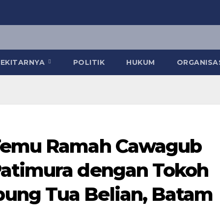
 SEKITARNYA
POLITIK
HUKUM
ORGANISA
 Temu Ramah Cawagub
Patimura dengan Tokoh
ung Tua Belian, Batam