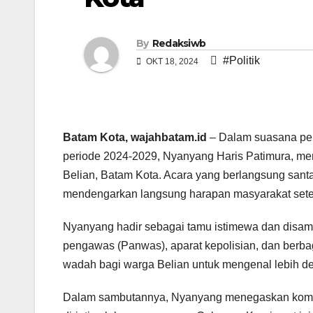
By
Redaksiwb
#Politik
OKT 18, 2024
Batam Kota, wajahbatam.id
– Dalam suasana pen
periode 2024-2029, Nyanyang Haris Patimura, me
Belian, Batam Kota. Acara yang berlangsung sant
mendengarkan langsung harapan masyarakat sete
Nyanyang hadir sebagai tamu istimewa dan disamb
pengawas (Panwas), aparat kepolisian, dan berba
wadah bagi warga Belian untuk mengenal lebih d
Dalam sambutannya, Nyanyang menegaskan komit