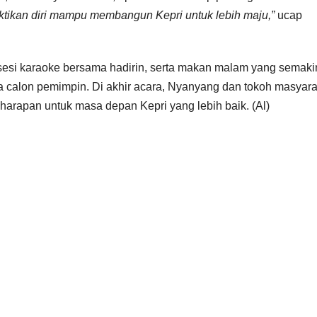
tikan diri mampu membangun Kepri untuk lebih maju,”
ucap
 sesi karaoke bersama hadirin, serta makan malam yang semaki
 calon pemimpin. Di akhir acara, Nyanyang dan tokoh masyara
an harapan untuk masa depan Kepri yang lebih baik. (Al)