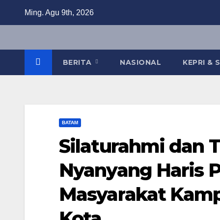
Skip
Ming. Agu 9th, 2026
to
content
BERITA
NASIONAL
KEPRI &
BATAM
Silaturahmi dan
Nyanyang Haris 
Masyarakat Kamp
Kota