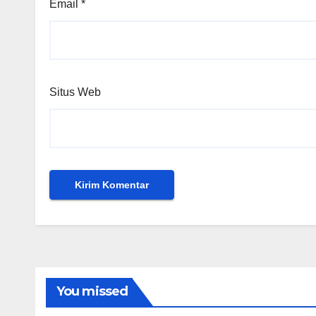
Email
*
Situs Web
You missed