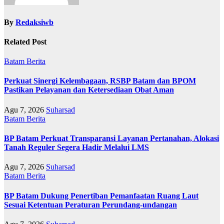
By
Redaksiwb
Related Post
Batam
Berita
Perkuat Sinergi Kelembagaan, RSBP Batam dan BPOM
Pastikan Pelayanan dan Ketersediaan Obat Aman
Agu 7, 2026
Suharsad
Batam
Berita
BP Batam Perkuat Transparansi Layanan Pertanahan, Alokasi
Tanah Reguler Segera Hadir Melalui LMS
Agu 7, 2026
Suharsad
Batam
Berita
BP Batam Dukung Penertiban Pemanfaatan Ruang Laut
Sesuai Ketentuan Peraturan Perundang-undangan