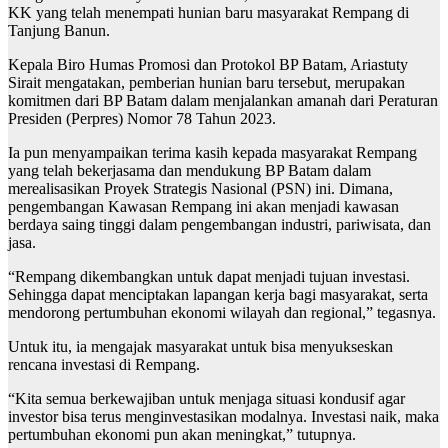
KK yang telah menempati hunian baru masyarakat Rempang di
Tanjung Banun.
Kepala Biro Humas Promosi dan Protokol BP Batam, Ariastuty
Sirait mengatakan, pemberian hunian baru tersebut, merupakan
komitmen dari BP Batam dalam menjalankan amanah dari Peraturan
Presiden (Perpres) Nomor 78 Tahun 2023.
Ia pun menyampaikan terima kasih kepada masyarakat Rempang
yang telah bekerjasama dan mendukung BP Batam dalam
merealisasikan Proyek Strategis Nasional (PSN) ini. Dimana,
pengembangan Kawasan Rempang ini akan menjadi kawasan
berdaya saing tinggi dalam pengembangan industri, pariwisata, dan
jasa.
“Rempang dikembangkan untuk dapat menjadi tujuan investasi.
Sehingga dapat menciptakan lapangan kerja bagi masyarakat, serta
mendorong pertumbuhan ekonomi wilayah dan regional,” tegasnya.
Untuk itu, ia mengajak masyarakat untuk bisa menyukseskan
rencana investasi di Rempang.
“Kita semua berkewajiban untuk menjaga situasi kondusif agar
investor bisa terus menginvestasikan modalnya. Investasi naik, maka
pertumbuhan ekonomi pun akan meningkat,” tutupnya.