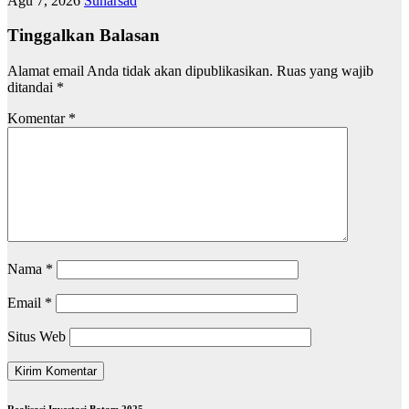
Agu 7, 2026
Suharsad
Tinggalkan Balasan
Alamat email Anda tidak akan dipublikasikan.
Ruas yang wajib
ditandai
*
Komentar
*
Nama
*
Email
*
Situs Web