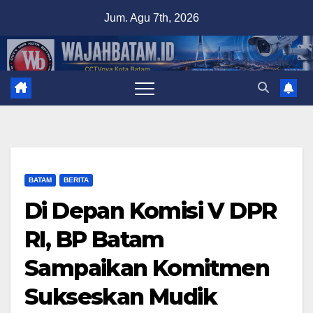
Skip
Jum. Agu 7th, 2026
to
content
BATAM
BERITA
Di Depan Komisi V DPR
RI, BP Batam
Sampaikan Komitmen
Sukseskan Mudik