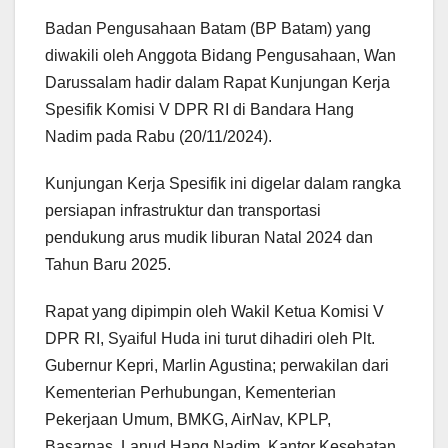
Badan Pengusahaan Batam (BP Batam) yang
diwakili oleh Anggota Bidang Pengusahaan, Wan
Darussalam hadir dalam Rapat Kunjungan Kerja
Spesifik Komisi V DPR RI di Bandara Hang
Nadim pada Rabu (20/11/2024).
Kunjungan Kerja Spesifik ini digelar dalam rangka
persiapan infrastruktur dan transportasi
pendukung arus mudik liburan Natal 2024 dan
Tahun Baru 2025.
Rapat yang dipimpin oleh Wakil Ketua Komisi V
DPR RI, Syaiful Huda ini turut dihadiri oleh Plt.
Gubernur Kepri, Marlin Agustina; perwakilan dari
Kementerian Perhubungan, Kementerian
Pekerjaan Umum, BMKG, AirNav, KPLP,
Basarnas, Lanud Hang Nadim, Kantor Kesehatan