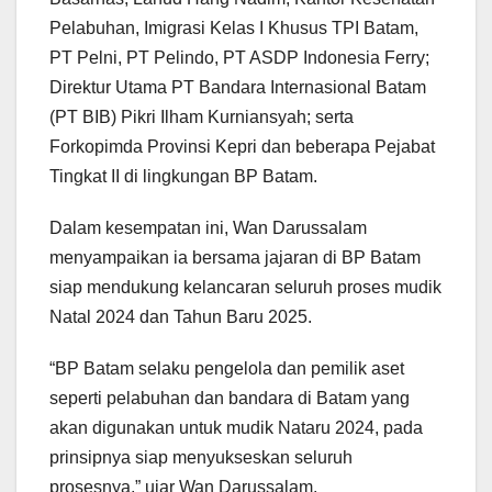
Pelabuhan, Imigrasi Kelas I Khusus TPI Batam,
PT Pelni, PT Pelindo, PT ASDP Indonesia Ferry;
Direktur Utama PT Bandara Internasional Batam
(PT BIB) Pikri Ilham Kurniansyah; serta
Forkopimda Provinsi Kepri dan beberapa Pejabat
Tingkat II di lingkungan BP Batam.
Dalam kesempatan ini, Wan Darussalam
menyampaikan ia bersama jajaran di BP Batam
siap mendukung kelancaran seluruh proses mudik
Natal 2024 dan Tahun Baru 2025.
“BP Batam selaku pengelola dan pemilik aset
seperti pelabuhan dan bandara di Batam yang
akan digunakan untuk mudik Nataru 2024, pada
prinsipnya siap menyukseskan seluruh
prosesnya,” ujar Wan Darussalam.