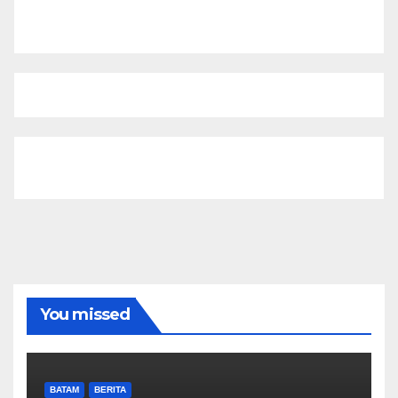
You missed
BATAM
BERITA