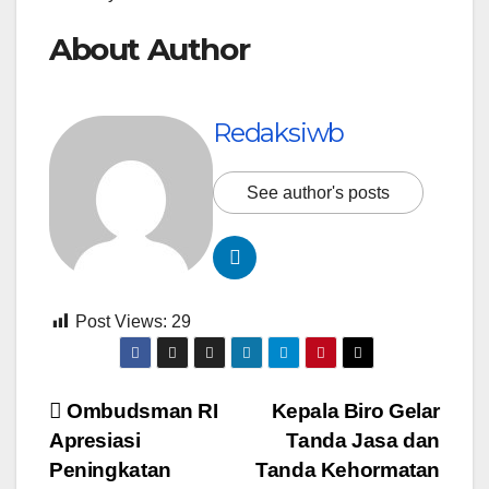
About Author
Redaksiwb
See author's posts
Post Views:
29
Navigasi
Ombudsman RI
Kepala Biro Gelar
Apresiasi
Tanda Jasa dan
pos
Peningkatan
Tanda Kehormatan