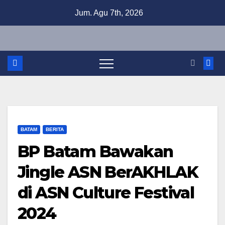
Skip
Jum. Agu 7th, 2026
to
content
BATAM
BERITA
BP Batam Bawakan
Jingle ASN BerAKHLAK
di ASN Culture Festival
2024