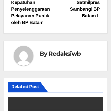
Kepatuhan
Setmilpres
Penyelenggaraan
Sambangi BP
Pelayanan Publik
Batam
oleh BP Batam
By
Redaksiwb
Related Post