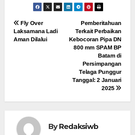
Navigasi
Fly Over
Pemberitahuan
Laksamana Ladi
Terkait Perbaikan
pos
Aman Dilalui
Kebocoran Pipa DN
800 mm SPAM BP
Batam di
Persimpangan
Telaga Punggur
Tanggal: 2 Januari
2025
By
Redaksiwb