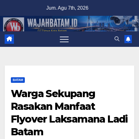
Skip
Jum. Agu 7th, 2026
to
content
BATAM
Warga Sekupang
Rasakan Manfaat
Flyover Laksamana Ladi
Batam