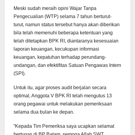
Meski sudah meraih opini Wajar Tanpa
Pengecualian (WTP) selama 7 tahun berturut-
turut, namun status tersebut hanya akan diberikan
bila telah memenuhi beberapa ketentuan yang
telah ditetapkan BPK RI, diantaranya kesesuaian
laporan keuangan, kecukupan informasi
keuangan, kepatuhan terhadap perundang-
undangan, dan efektifitas Satuan Pengawas Intern
(SPI).
Untuk itu, agar proses audit berjalan secara
optimal, Anggota V BPK RI telah mengutus 13
orang pegawai untuk melakukan pemeriksaan
selama dua bulan ke depan.
“Kepada Tim Pemeriksa saya ucapkan selamat
bertugas di BP Batam, semoga Allah SWT