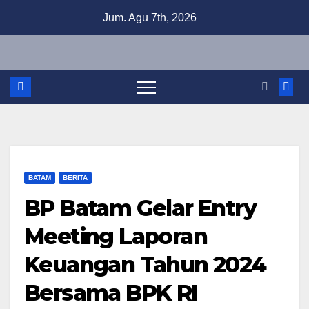
Skip
Jum. Agu 7th, 2026
to
content
BATAM
BERITA
BP Batam Gelar Entry
Meeting Laporan
Keuangan Tahun 2024
Bersama BPK RI