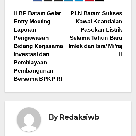
Navigasi
BP Batam Gelar
PLN Batam Sukses
Entry Meeting
Kawal Keandalan
pos
Laporan
Pasokan Listrik
Pengawasan
Selama Tahun Baru
Bidang Kerjasama
Imlek dan Isra’ Mi’raj
Investasi dan
Pembiayaan
Pembangunan
Bersama BPKP RI
By
Redaksiwb