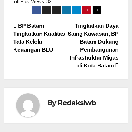
Post Views:
32
Navigasi
BP Batam
Tingkatkan Daya
Tingkatkan Kualitas
Saing Kawasan, BP
pos
Tata Kelola
Batam Dukung
Keuangan BLU
Pembangunan
Infrastruktur Migas
di Kota Batam
By
Redaksiwb