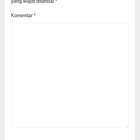
yang wajib ditandai
*
Komentar
*