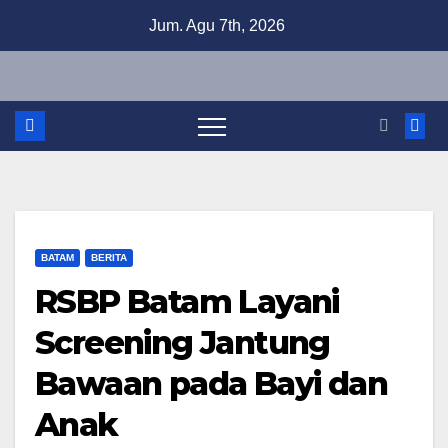
Skip
Jum. Agu 7th, 2026
to
content
BATAM
BERITA
RSBP Batam Layani
Screening Jantung
Bawaan pada Bayi dan
Anak