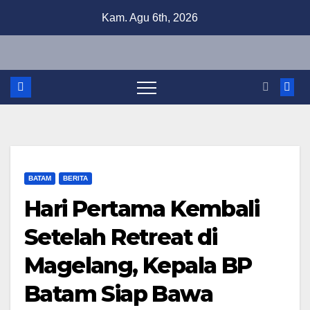
Skip
Kam. Agu 6th, 2026
to
content
BATAM
BERITA
Hari Pertama Kembali
Setelah Retreat di
Magelang, Kepala BP
Batam Siap Bawa