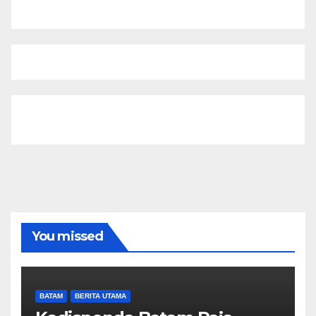
You missed
BATAM
BERITA UTAMA