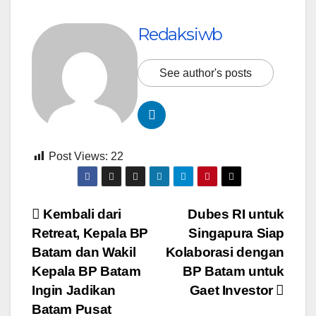
Redaksiwb
See author's posts
Post Views:
22
Navigasi
Kembali dari
Dubes RI untuk
Retreat, Kepala BP
Singapura Siap
pos
Batam dan Wakil
Kolaborasi dengan
Kepala BP Batam
BP Batam untuk
Ingin Jadikan
Gaet Investor
Batam Pusat