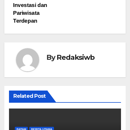
Investasi dan
Pariwisata
Terdepan
By
Redaksiwb
Related Post
BATAM
BERITA UTAMA