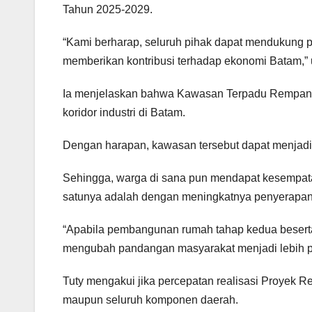
Tahun 2025-2029.
“Kami berharap, seluruh pihak dapat mendukung 
memberikan kontribusi terhadap ekonomi Batam,” u
Ia menjelaskan bahwa Kawasan Terpadu Rempang
koridor industri di Batam.
Dengan harapan, kawasan tersebut dapat menjadi
Sehingga, warga di sana pun mendapat kesempata
satunya adalah dengan meningkatnya penyerapan 
“Apabila pembangunan rumah tahap kedua beserta 
mengubah pandangan masyarakat menjadi lebih pos
Tuty mengakui jika percepatan realisasi Proyek
maupun seluruh komponen daerah.