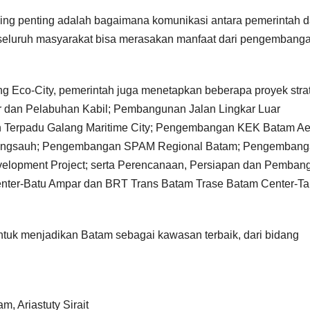
ing penting adalah bagaimana komunikasi antara pemerintah 
, seluruh masyarakat bisa merasakan manfaat dari pengembang
co-City, pemerintah juga menetapkan beberapa proyek stra
 dan Pelabuhan Kabil; Pembangunan Jalan Lingkar Luar
 Terpadu Galang Maritime City; Pengembangan KEK Batam Ae
jungsauh; Pengembangan SPAM Regional Batam; Pengemban
velopment Project; serta Perencanaan, Persiapan dan Pemban
ter-Batu Ampar dan BRT Trans Batam Trase Batam Center-Ta
ntuk menjadikan Batam sebagai kawasan terbaik, dari bidang
, Ariastuty Sirait