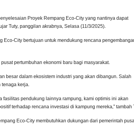
penyelesaian Proyek Rempang Eco-City yang nantinya dapat
jar Tuty, panggilan akrabnya, Selasa (11/3/2025).
 Eco-City bertujuan untuk mendukung rencana pengembanga
 pusat pertumbuhan ekonomi baru bagi masyarakat.
n besar dalam ekosistem industri yang akan dibangun. Salah
tenaga kerja.
fasilitas pendukung lainnya rampung, kami optimis ini akan
itif terhadap rencana investasi di kampung mereka,” tambah T
 Rempang Eco-City membutuhkan dukungan dari pemerintah pusa