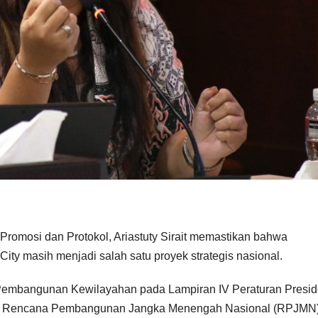
romosi dan Protokol, Ariastuty Sirait memastikan bahwa
 masih menjadi salah satu proyek strategis nasional.
 Pembangunan Kewilayahan pada Lampiran IV Peraturan Presi
ang Rencana Pembangunan Jangka Menengah Nasional (RPJMN