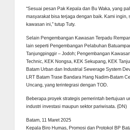
“Sesuai pesan Pak Kepala dan Bu Waka, yang pal
masyarakat bisa terjaga dengan baik. Kami ingin
kawasan ini,” tutup Tuty.
Selain Pengembangan Kawasan Terpadu Rempang E
lain seperti Pengembangan Pelabuhan Batuampar
Tanjungpinggir – Jodoh; Pengembangan Kawasan
Technic, KEK Nongsa, KEK Sekupang, KEK Tan
Batam Urban dan Industrial Sewerage System De
LRT Batam Trase Bandara Hang Nadim-Batam Cen
Uncang, yang terintegrasi dengan TOD.
Beberapa proyek strategis pemerintah bertujuan u
industri investasi maupun sektor pariwisata. (DN)
Batam, 11 Maret 2025
Kepala Biro Humas, Promosi dan Protokol BP Batam