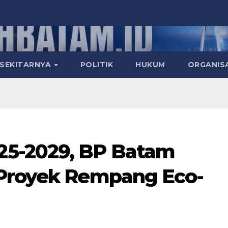
 SEKITARNYA
POLITIK
HUKUM
ORGANIS
5-2029, BP Batam
 Proyek Rempang Eco-