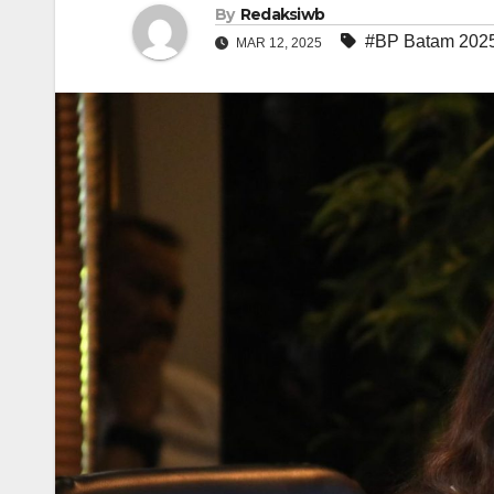
By
Redaksiwb
#BP Batam 202
MAR 12, 2025