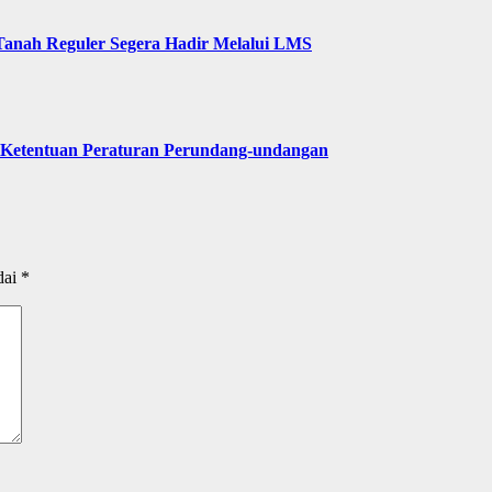
Tanah Reguler Segera Hadir Melalui LMS
 Ketentuan Peraturan Perundang-undangan
dai
*