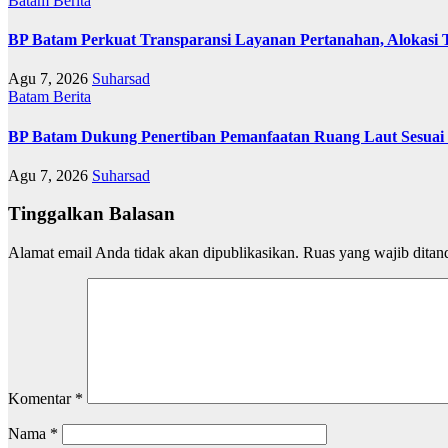
Batam
Berita
BP Batam Perkuat Transparansi Layanan Pertanahan, Alokasi 
Agu 7, 2026
Suharsad
Batam
Berita
BP Batam Dukung Penertiban Pemanfaatan Ruang Laut Sesuai
Agu 7, 2026
Suharsad
Tinggalkan Balasan
Alamat email Anda tidak akan dipublikasikan.
Ruas yang wajib ditan
Komentar
*
Nama
*