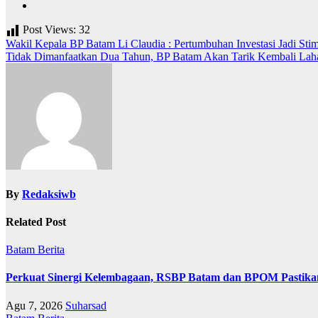
Post Views:
32
Navigasi
Wakil Kepala BP Batam Li Claudia : Pertumbuhan Investasi Jadi St
Tidak Dimanfaatkan Dua Tahun, BP Batam Akan Tarik Kembali Laha
pos
By
Redaksiwb
Related Post
Batam
Berita
Perkuat Sinergi Kelembagaan, RSBP Batam dan BPOM Pastika
Agu 7, 2026
Suharsad