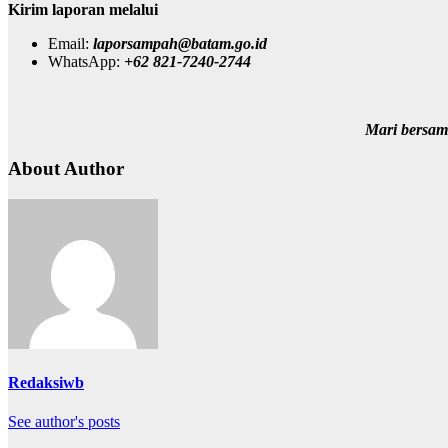
Kirim laporan melalui
Email:
laporsampah@batam.go.id
WhatsApp:
+62 821-7240-2744
Mari bersam
About Author
Redaksiwb
See author's posts