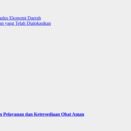
imulus Ekonomi Daerah
n yang Telah Dialokasikan
n Pelayanan dan Ketersediaan Obat Aman