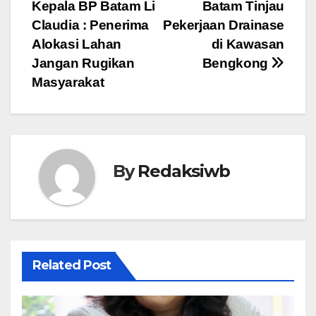
pos
Kepala BP Batam Li
Batam Tinjau
Claudia : Penerima
Pekerjaan Drainase
Alokasi Lahan
di Kawasan
Jangan Rugikan
Bengkong
Masyarakat
By
Redaksiwb
Related Post