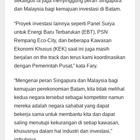
sekaligus ia juga menyinggung peran Singapura
dan Malaysia bagi kemajuan investasi di Batam.
“Proyek investasi lainnya seperti Panel Surya
untuk Energi Baru Terbarukan (EBT), PSN
Rempang Eco-City, dan beberapa Kawasan
Ekonomi Khusus (KEK) saat ini juga masih
berjalan on the track dan terus kami koordinasikan
dengan Pemerintah Pusat,” kata Fary.
“Mengenai peran Singapura dan Malaysia bagi
kemajuan perekonomian Batam, kita tidak melihat
kedua negara tersebut sebagai kompetitor namun
mereka adalah negara sahabat yang dapat
bekerja sama untuk membantu kita dan dapat
saling menutupi kekurangan di setiap kawasan,
khususnya dalam hal industri dan investasi,”
imbuhnya.