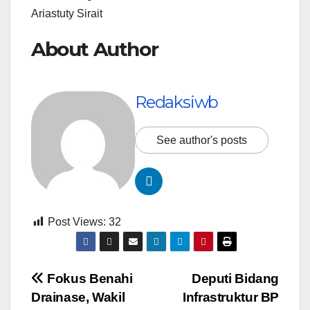
Ariastuty Sirait
About Author
Redaksiwb
See author's posts
Post Views:
32
Navigasi
Fokus Benahi
Deputi Bidang
Drainase, Wakil
Infrastruktur BP