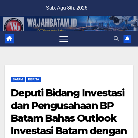
Skip
Sab. Agu 8th, 2026
to
content
BATAM
BERITA
Deputi Bidang Investasi
dan Pengusahaan BP
Batam Bahas Outlook
Investasi Batam dengan