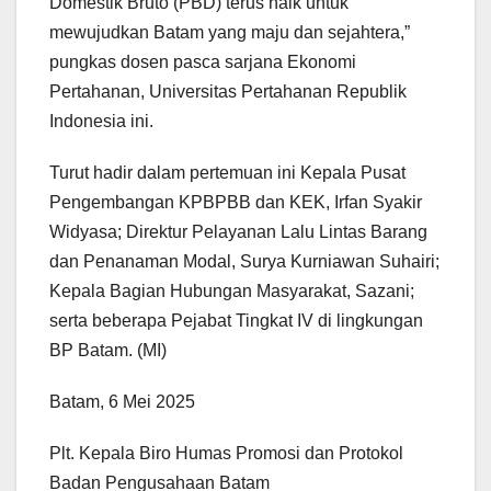
Domestik Bruto (PBD) terus naik untuk
mewujudkan Batam yang maju dan sejahtera,”
pungkas dosen pasca sarjana Ekonomi
Pertahanan, Universitas Pertahanan Republik
Indonesia ini.
Turut hadir dalam pertemuan ini Kepala Pusat
Pengembangan KPBPBB dan KEK, Irfan Syakir
Widyasa; Direktur Pelayanan Lalu Lintas Barang
dan Penanaman Modal, Surya Kurniawan Suhairi;
Kepala Bagian Hubungan Masyarakat, Sazani;
serta beberapa Pejabat Tingkat IV di lingkungan
BP Batam. (MI)
Batam, 6 Mei 2025
Plt. Kepala Biro Humas Promosi dan Protokol
Badan Pengusahaan Batam