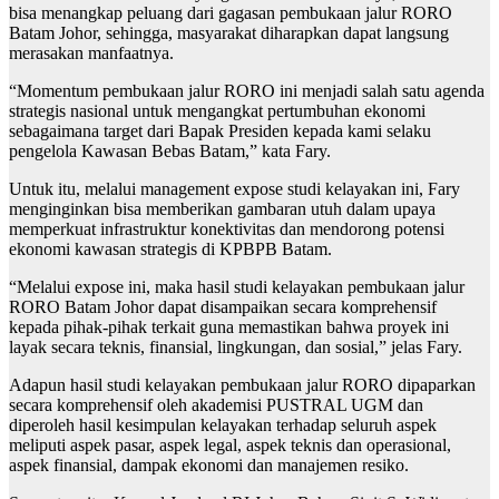
bisa menangkap peluang dari gagasan pembukaan jalur RORO
Batam Johor, sehingga, masyarakat diharapkan dapat langsung
merasakan manfaatnya.
“Momentum pembukaan jalur RORO ini menjadi salah satu agenda
strategis nasional untuk mengangkat pertumbuhan ekonomi
sebagaimana target dari Bapak Presiden kepada kami selaku
pengelola Kawasan Bebas Batam,” kata Fary.
Untuk itu, melalui management expose studi kelayakan ini, Fary
menginginkan bisa memberikan gambaran utuh dalam upaya
memperkuat infrastruktur konektivitas dan mendorong potensi
ekonomi kawasan strategis di KPBPB Batam.
“Melalui expose ini, maka hasil studi kelayakan pembukaan jalur
RORO Batam Johor dapat disampaikan secara komprehensif
kepada pihak-pihak terkait guna memastikan bahwa proyek ini
layak secara teknis, finansial, lingkungan, dan sosial,” jelas Fary.
Adapun hasil studi kelayakan pembukaan jalur RORO dipaparkan
secara komprehensif oleh akademisi PUSTRAL UGM dan
diperoleh hasil kesimpulan kelayakan terhadap seluruh aspek
meliputi aspek pasar, aspek legal, aspek teknis dan operasional,
aspek finansial, dampak ekonomi dan manajemen resiko.