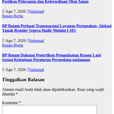
Pastikan Pelayanan dan Ketersediaan Obat Aman
Agu 7, 2026
Suharsad
Batam
Berita
BP Batam Perkuat Transparansi Layanan Pertanahan, Alokasi
Tanah Reguler Segera Hadir Melalui LMS
Agu 7, 2026
Suharsad
Batam
Berita
BP Batam Dukung Penertiban Pemanfaatan Ruang Laut
Sesuai Ketentuan Peraturan Perundang-undangan
Agu 7, 2026
Suharsad
Tinggalkan Balasan
Alamat email Anda tidak akan dipublikasikan.
Ruas yang wajib
ditandai
*
Komentar
*