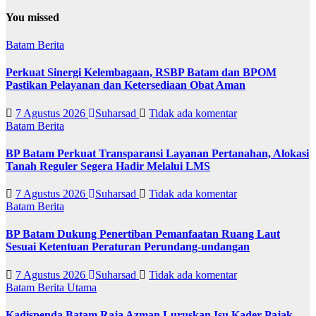
You missed
Batam
Berita
Perkuat Sinergi Kelembagaan, RSBP Batam dan BPOM
Pastikan Pelayanan dan Ketersediaan Obat Aman
7 Agustus 2026
Suharsad
Tidak ada komentar
Batam
Berita
BP Batam Perkuat Transparansi Layanan Pertanahan, Alokasi
Tanah Reguler Segera Hadir Melalui LMS
7 Agustus 2026
Suharsad
Tidak ada komentar
Batam
Berita
BP Batam Dukung Penertiban Pemanfaatan Ruang Laut
Sesuai Ketentuan Peraturan Perundang-undangan
7 Agustus 2026
Suharsad
Tidak ada komentar
Batam
Berita Utama
Kadispenda Batam Raja Azman Luruskan Isu Kader Pajak