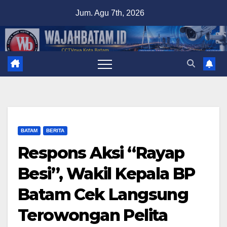
Skip
Jum. Agu 7th, 2026
to
content
BATAM
BERITA
Respons Aksi “Rayap
Besi”, Wakil Kepala BP
Batam Cek Langsung
Terowongan Pelita