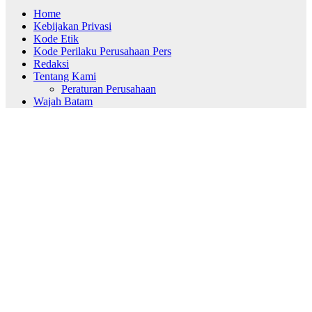
Home
Kebijakan Privasi
Kode Etik
Kode Perilaku Perusahaan Pers
Redaksi
Tentang Kami
Peraturan Perusahaan
Wajah Batam