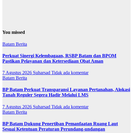
You missed
Batam
Berita
Perkuat Sinergi Kelembagaan, RSBP Batam dan BPOM
Pastikan Pelayanan dan Ketersediaan Obat Aman
7 Agustus 2026
Suharsad
Tidak ada komentar
Batam
Berita
BP Batam Perkuat Transparansi Layanan Pertanahan, Alokasi
Tanah Reguler Segera Hadir Melalui LMS
7 Agustus 2026
Suharsad
Tidak ada komentar
Batam
Berita
BP Batam Dukung Penertiban Pemanfaatan Ruang Laut
Sesuai Ketentuan Peraturan Perundang-undangan