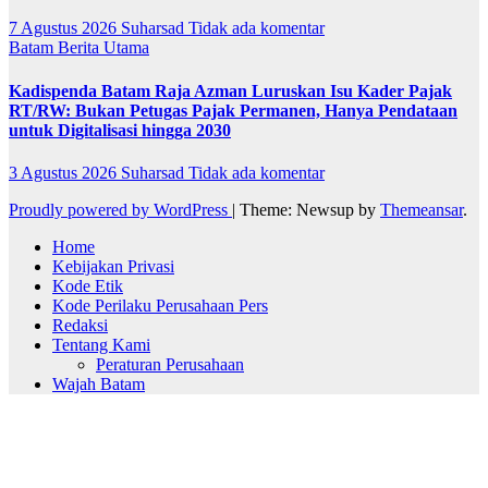
7 Agustus 2026
Suharsad
Tidak ada komentar
Batam
Berita Utama
Kadispenda Batam Raja Azman Luruskan Isu Kader Pajak
RT/RW: Bukan Petugas Pajak Permanen, Hanya Pendataan
untuk Digitalisasi hingga 2030
3 Agustus 2026
Suharsad
Tidak ada komentar
Proudly powered by WordPress
|
Theme: Newsup by
Themeansar
.
Home
Kebijakan Privasi
Kode Etik
Kode Perilaku Perusahaan Pers
Redaksi
Tentang Kami
Peraturan Perusahaan
Wajah Batam