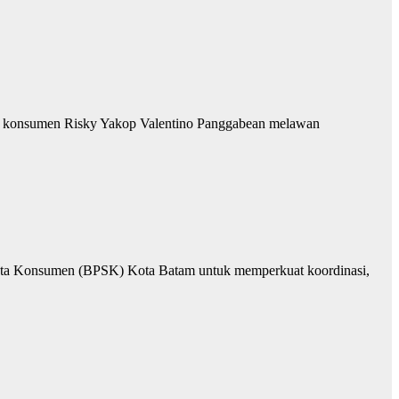
ra konsumen Risky Yakop Valentino Panggabean melawan
eta Konsumen (BPSK) Kota Batam untuk memperkuat koordinasi,