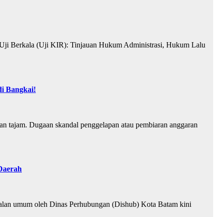
ji Berkala (Uji KIR): Tinjauan Hukum Administrasi, Hukum Lalu
 Bangkai!
an tajam. Dugaan skandal penggelapan atau pembiaran anggaran
Daerah
 jalan umum oleh Dinas Perhubungan (Dishub) Kota Batam kini