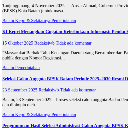
Tanjungpinang, 4 November 2025 — Ansar Ahmad, Gubernur Provins
(BPSK) Kota Batam (untuk masa…
Batam
Kepri & Sekitarnya
Pemerintahan
KI Kepri Menangkan Gugatan Keterbukaan Informasi: Pemko 
15 Oktober 2025
Redaksiwb
Tidak ada komentar
“Masyarakat Berhak Tahu Keuangan Daerah yang Bersumber dari Paja
publik dengan Nomor Registrasi…
Batam
Pemerintahan
Seleksi Calon Anggota BPSK Batam Periode 2025–2030 Resmi D
23 September 2025
Redaksiwb
Tidak ada komentar
Batam, 23 September 2025 – Proses seleksi calon anggota Badan Pe
dan dipimpin oleh…
Batam
Kepri & Sekitarnya
Pemerintahan
Pengumuman Hasil Seleksi Administrasi Calon Anggota BPSK 