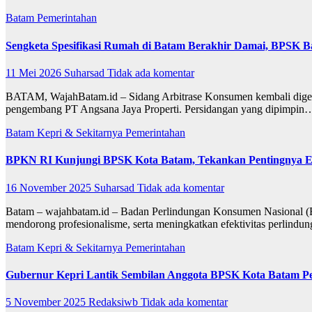
Batam
Pemerintahan
Sengketa Spesifikasi Rumah di Batam Berakhir Damai, BPSK B
11 Mei 2026
Suharsad
Tidak ada komentar
BATAM, WajahBatam.id – Sidang Arbitrase Konsumen kembali digela
pengembang PT Angsana Jaya Properti. Persidangan yang dipimpin
Batam
Kepri & Sekitarnya
Pemerintahan
BPKN RI Kunjungi BPSK Kota Batam, Tekankan Pentingnya E
16 November 2025
Suharsad
Tidak ada komentar
Batam – wajahbatam.id – Badan Perlindungan Konsumen Nasional 
mendorong profesionalisme, serta meningkatkan efektivitas perlind
Batam
Kepri & Sekitarnya
Pemerintahan
Gubernur Kepri Lantik Sembilan Anggota BPSK Kota Batam Pe
5 November 2025
Redaksiwb
Tidak ada komentar