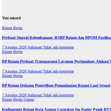
You missed
Batam
Berita
Perkuat Sinergi Kelembagaan, RSBP Batam dan BPOM Pastika
7 Agustus 2026
Suharsad
Tidak ada komentar
Batam
Berita
BP Batam Perkuat Transparansi Layanan Pertanahan, Alokasi 
7 Agustus 2026
Suharsad
Tidak ada komentar
Batam
Berita
BP Batam Dukung Penertiban Pemanfaatan Ruang Laut Sesuai
7 Agustus 2026
Suharsad
Tidak ada komentar
Batam
Berita Utama
Kadispenda Batam Raja Azman Luruskan Isu Kader Pajak RT/RW