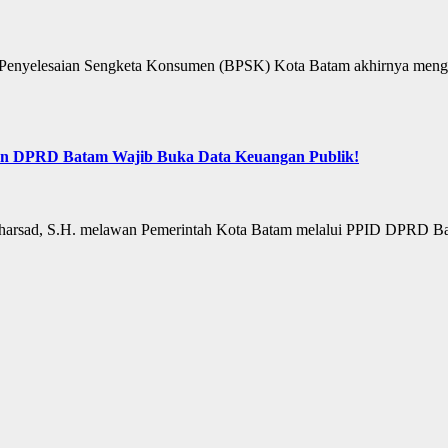
elesaian Sengketa Konsumen (BPSK) Kota Batam akhirnya mengumumk
dan DPRD Batam Wajib Buka Data Keuangan Publik!
uharsad, S.H. melawan Pemerintah Kota Batam melalui PPID DPRD Bata