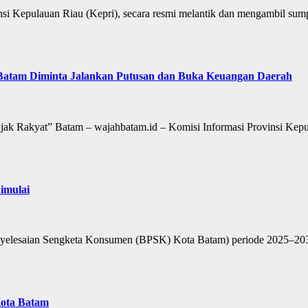
i Kepulauan Riau (Kepri), secara resmi melantik dan mengambil sum
Batam Diminta Jalankan Putusan dan Buka Keuangan Daerah
k Rakyat” Batam – wajahbatam.id – Komisi Informasi Provinsi Kepula
imulai
nyelesaian Sengketa Konsumen (BPSK) Kota Batam) periode 2025–2030
Kota Batam