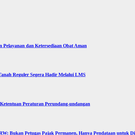
n Pelayanan dan Ketersediaan Obat Aman
Tanah Reguler Segera Hadir Melalui LMS
 Ketentuan Peraturan Perundang-undangan
: Bukan Petugas Pajak Permanen, Hanya Pendataan untuk Digit