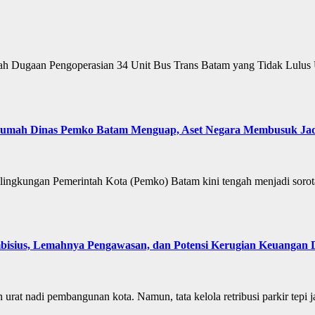
 Dugaan Pengoperasian 34 Unit Bus Trans Batam yang Tidak Lulus U
h Dinas Pemko Batam Menguap, Aset Negara Membusuk Jadi
ingkungan Pemerintah Kota (Pemko) Batam kini tengah menjadi sorot
bisius, Lemahnya Pengawasan, dan Potensi Kerugian Keuangan 
at nadi pembangunan kota. Namun, tata kelola retribusi parkir tepi