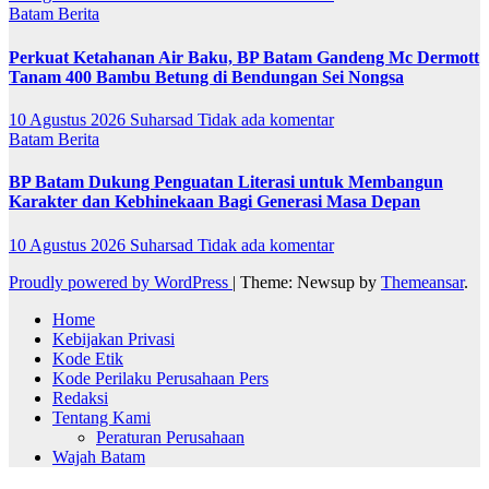
Batam
Berita
Perkuat Ketahanan Air Baku, BP Batam Gandeng Mc Dermott
Tanam 400 Bambu Betung di Bendungan Sei Nongsa
10 Agustus 2026
Suharsad
Tidak ada komentar
Batam
Berita
BP Batam Dukung Penguatan Literasi untuk Membangun
Karakter dan Kebhinekaan Bagi Generasi Masa Depan
10 Agustus 2026
Suharsad
Tidak ada komentar
Proudly powered by WordPress
|
Theme: Newsup by
Themeansar
.
Home
Kebijakan Privasi
Kode Etik
Kode Perilaku Perusahaan Pers
Redaksi
Tentang Kami
Peraturan Perusahaan
Wajah Batam