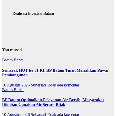
Realisasi Investasi Batam
You missed
Batam
Berita
Semarak HUT ke-81 RI, BP Batam Turut Meriahkan Pawai
Pembangunan
10 Agustus 2026
Suharsad
Tidak ada komentar
Batam
Berita
BP Batam Optimalkan Pelayanan Air Bersih, Masyarakat
Diimbau Gunakan Air Secara Bijak
10 Agustus 2026
Suharsad
Tidak ada komentar