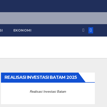
SI
EKONOMI
REALISASI INVESTASI BATAM 2025
Realisasi Investasi Batam