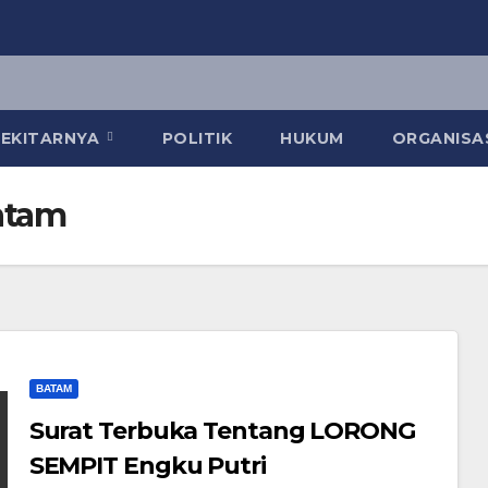
 SEKITARNYA
POLITIK
HUKUM
ORGANISA
atam
BATAM
Surat Terbuka Tentang LORONG
SEMPIT Engku Putri