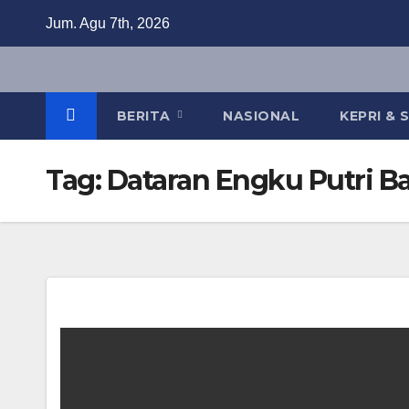
Skip
Jum. Agu 7th, 2026
to
content
BERITA
NASIONAL
KEPRI &
Tag:
Dataran Engku Putri B