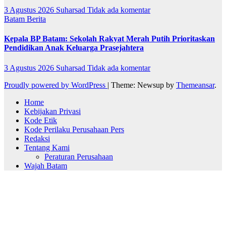
3 Agustus 2026
Suharsad
Tidak ada komentar
Batam
Berita
Kepala BP Batam: Sekolah Rakyat Merah Putih Prioritaskan
Pendidikan Anak Keluarga Prasejahtera
3 Agustus 2026
Suharsad
Tidak ada komentar
Proudly powered by WordPress
|
Theme: Newsup by
Themeansar
.
Home
Kebijakan Privasi
Kode Etik
Kode Perilaku Perusahaan Pers
Redaksi
Tentang Kami
Peraturan Perusahaan
Wajah Batam