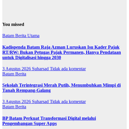
You missed
Batam
Berita Utama
Kadispenda Batam Raja Azman Luruskan Isu Kader Pajak
RT/RW: Bukan Petugas Pajak Permanen, Hanya Pendataan
untuk Digitalisasi hingga 2030
3 Agustus 2026
Suharsad
Tidak ada komentar
Batam
Berita
Sekolah Terintegrasi Merah Putih, Menumbuhkan Mimpi di
Tanah Rempang-Galang
3 Agustus 2026
Suharsad
Tidak ada komentar
Batam
Berita
BP Batam Perkuat Transformasi Digital melalui
Pengembangan Super Apps