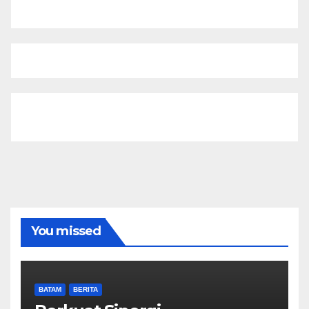
You missed
BATAM
BERITA