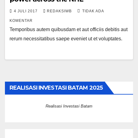
4 JULI 2017
REDAKSIWB
TIDAK ADA
KOMENTAR
Temporibus autem quibusdam et aut officiis debitis aut
rerum necessitatibus saepe eveniet ut et voluptates.
REALISASI INVESTASI BATAM 2025
Realisasi Investasi Batam