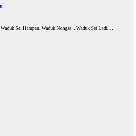
am
, Waduk Sei Harapan, Waduk Nongsa, , Waduk Sei Ladi,…