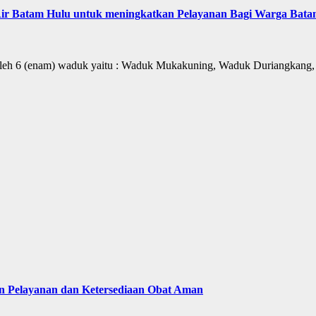
 Air Batam Hulu untuk meningkatkan Pelayanan Bagi Warga Bat
 oleh 6 (enam) waduk yaitu : Waduk Mukakuning, Waduk Duriangkang
n Pelayanan dan Ketersediaan Obat Aman