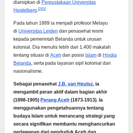
diarsipkan di
Perpustakaan Universitas
[2]
[3]
Heidelberg
.
Pada tahun 1889 ia menjadi profesor Melayu
di
Universitas Leiden
dan penasehat resmi
kepada pemerintah Belanda untuk urusan
kolonial. Dia menulis lebih dari 1.400 makalah
tentang situasi di
Aceh
dan posisi
Islam
di
Hindia
Belanda
, serta pada layanan sipil kolonial dan
nasionalisme.
Sebagai penasehat
J.B. van Heutsz
, ia
mengambil peran aktif dalam bagian akhir
(1898-1905)
Perang Aceh
(1873-1913). Ia
menggunakan pengetahuannya tentang
budaya Islam untuk merancang strategi yang
secara signifikan membantu menghancurkan
perlawanan dari penduduk Aceh dan