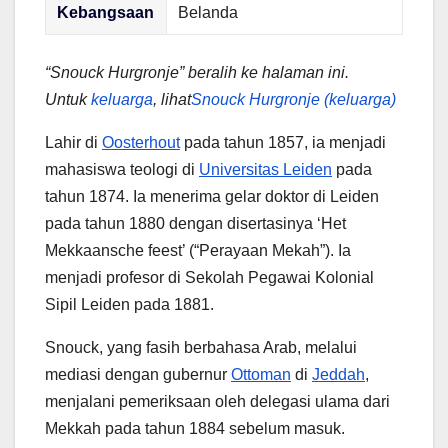
Kebangsaan
Belanda
“Snouck Hurgronje” beralih ke halaman ini.
Untuk
keluarga
, lihat
Snouck Hurgronje (keluarga)
Lahir di
Oosterhout
pada tahun 1857, ia menjadi
mahasiswa teologi di
Universitas Leiden
pada
tahun 1874. Ia menerima gelar doktor di Leiden
pada tahun 1880 dengan disertasinya ‘Het
Mekkaansche feest’ (“Perayaan Mekah”). Ia
menjadi profesor di Sekolah Pegawai Kolonial
Sipil Leiden pada 1881.
Snouck, yang fasih berbahasa Arab, melalui
mediasi dengan gubernur
Ottoman
di
Jeddah
,
menjalani pemeriksaan oleh delegasi ulama dari
Mekkah pada tahun 1884 sebelum masuk.