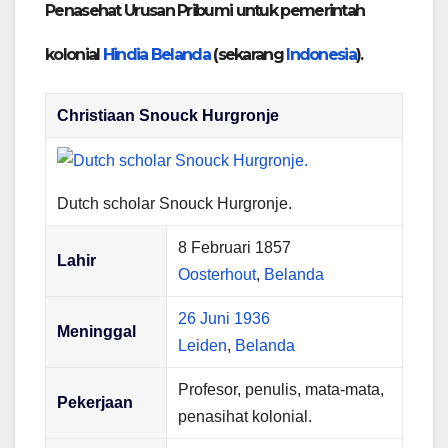
Penasehat Urusan Pribumi untuk pemerintah
kolonial
Hindia Belanda
(sekarang
Indonesia
).
Christiaan Snouck Hurgronje
Dutch scholar Snouck Hurgronje.
8 Februari 1857
Lahir
Oosterhout
,
Belanda
26 Juni
1936
Meninggal
Leiden
,
Belanda
Profesor, penulis, mata-mata,
Pekerjaan
penasihat kolonial.