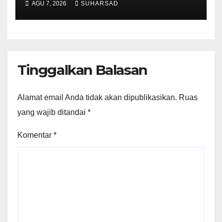
AGU 7, 2026
SUHARSAD
Ketentuan Peraturan
Perundang-undangan
Tinggalkan Balasan
Alamat email Anda tidak akan dipublikasikan.
Ruas
yang wajib ditandai
*
Komentar
*