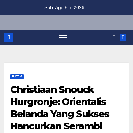
Skip
Sab. Agu 8th, 2026
to
content
BATAM
Christiaan Snouck
Hurgronje: Orientalis
Belanda Yang Sukses
Hancurkan Serambi