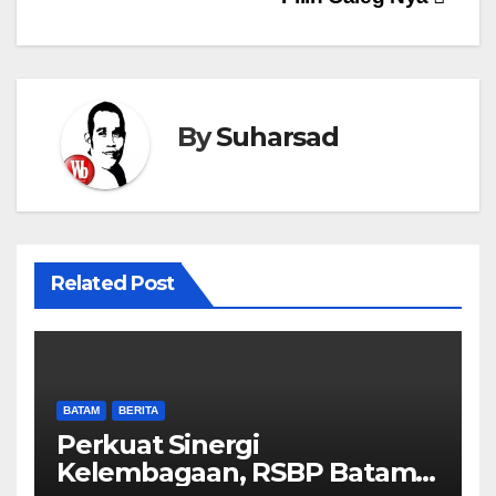
By
Suharsad
Related Post
BATAM
BERITA
Perkuat Sinergi
Kelembagaan, RSBP Batam