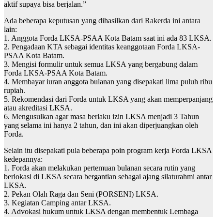
aktif supaya bisa berjalan.”
Ada beberapa keputusan yang dihasilkan dari Rakerda ini antara
lain:
1. Anggota Forda LKSA-PSAA Kota Batam saat ini ada 83 LKSA.
2. Pengadaan KTA sebagai identitas keanggotaan Forda LKSA-
PSAA Kota Batam.
3. Mengisi formulir untuk semua LKSA yang bergabung dalam
Forda LKSA-PSAA Kota Batam.
4. Membayar iuran anggota bulanan yang disepakati lima puluh ribu
rupiah.
5. Rekomendasi dari Forda untuk LKSA yang akan memperpanjang
atau akreditasi LKSA.
6. Mengusulkan agar masa berlaku izin LKSA menjadi 3 Tahun
yang selama ini hanya 2 tahun, dan ini akan diperjuangkan oleh
Forda.
Selain itu disepakati pula beberapa poin program kerja Forda LKSA
kedepannya:
1. Forda akan melakukan pertemuan bulanan secara rutin yang
berlokasi di LKSA secara bergantian sebagai ajang silaturahmi antar
LKSA.
2. Pekan Olah Raga dan Seni (PORSENI) LKSA.
3. Kegiatan Camping antar LKSA.
4. Advokasi hukum untuk LKSA dengan membentuk Lembaga