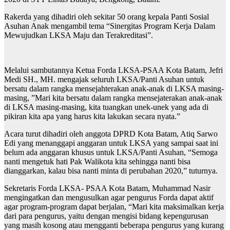
Rakerda yang dihadiri oleh sekitar 50 orang kepala Panti Sosial
Asuhan Anak mengambil tema “Sinergitas Program Kerja Dalam
Mewujudkan LKSA Maju dan Terakreditasi”.
Melalui sambutannya Ketua Forda LKSA-PSAA Kota Batam, Jefri
Medi SH., MH. mengajak seluruh LKSA/Panti Asuhan untuk
bersatu dalam rangka mensejahterakan anak-anak di LKSA masing-
masing, ”Mari kita bersatu dalam rangka mensejaterakan anak-anak
di LKSA masing-masing, kita tuangkan unek-unek yang ada di
pikiran kita apa yang harus kita lakukan secara nyata.”
Acara turut dihadiri oleh anggota DPRD Kota Batam, Atiq Sarwo
Edi yang menanggapi anggaran untuk LKSA yang sampai saat ini
belum ada anggaran khusus untuk LKSA/Panti Asuhan, “Semoga
nanti mengetuk hati Pak Walikota kita sehingga nanti bisa
dianggarkan, kalau bisa nanti minta di perubahan 2020,” tuturnya.
Sekretaris Forda LKSA- PSAA Kota Batam, Muhammad Nasir
mengingatkan dan mengusulkan agar pengurus Forda dapat aktif
agar program-program dapat berjalan, “Mari kita maksimalkan kerja
dari para pengurus, yaitu dengan mengisi bidang kepengurusan
yang masih kosong atau mengganti beberapa pengurus yang kurang