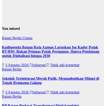
You missed
Batam
Berita Utama
Kadispenda Batam Raja Azman Luruskan Isu Kader Pajak
RT/RW: Bukan Petugas Pajak Permanen, Hanya Pendataan
untuk Digitalisasi hingga 2030
3 Agustus 2026
Suharsad
Tidak ada komentar
Batam
Berita
Sekolah Terintegrasi Merah Putih, Menumbuhkan Mimpi di
Tanah Rempang-Galang
3 Agustus 2026
Suharsad
Tidak ada komentar
Batam
Berita
BP Batam Perkuat Transformasi Digital melalui