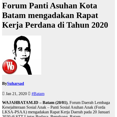
Forum Panti Asuhan Kota
Batam mengadakan Rapat
Kerja Perdana di Tahun 2020
By
Suharsad
Jan 21, 2020
#Batam
WAJAHBATAM.ID – Batam (20/01)
, Forum Daerah Lembaga
Kesejahteraan Sosial Anak – Panti Sosial Asuhan Anak (Forda
LKSA-PSAA) mengadakan Rapat Kerja Daerah pada 20 Januari
2020 di STT Lintas Budaya, Bengkong, Batam.