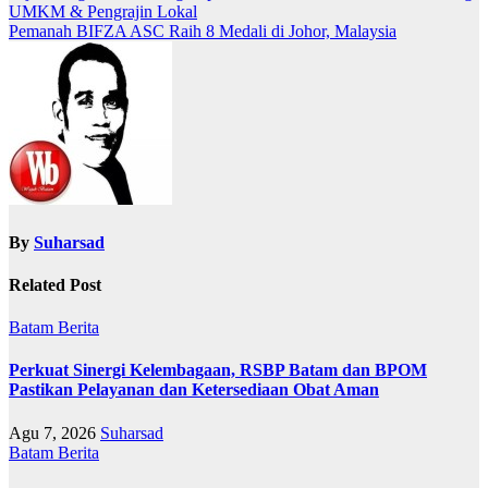
UMKM & Pengrajin Lokal
pos
Pemanah BIFZA ASC Raih 8 Medali di Johor, Malaysia
By
Suharsad
Related Post
Batam
Berita
Perkuat Sinergi Kelembagaan, RSBP Batam dan BPOM
Pastikan Pelayanan dan Ketersediaan Obat Aman
Agu 7, 2026
Suharsad
Batam
Berita