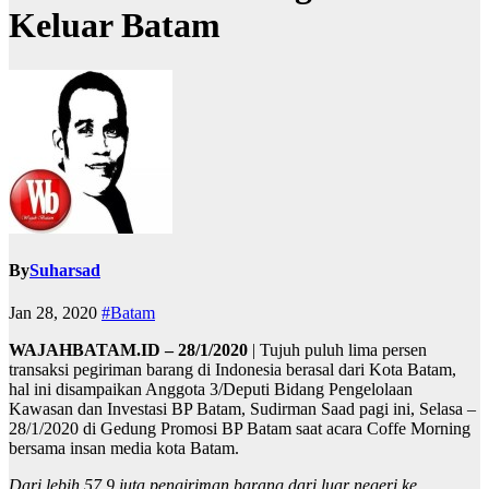
Keluar Batam
By
Suharsad
Jan 28, 2020
#Batam
WAJAHBATAM.ID – 28/1/2020
| Tujuh puluh lima persen
transaksi pegiriman barang di Indonesia berasal dari Kota Batam,
hal ini disampaikan Anggota 3/Deputi Bidang Pengelolaan
Kawasan dan Investasi BP Batam, Sudirman Saad pagi ini, Selasa –
28/1/2020 di Gedung Promosi BP Batam saat acara Coffe Morning
bersama insan media kota Batam.
Dari lebih 57,9 juta pengiriman barang dari luar negeri ke