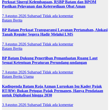
Perkuat Sinergi Kelembagaan, RSBP Batam dan BPOM
Pastikan Pelayanan dan Ketersediaan Obat Aman
7 Agustus 2026
Suharsad
Tidak ada komentar
Batam
Berita
BP Batam Perkuat Transparansi Layanan Pertanahan, Alokasi
Tanah Reguler Segera Hadir Melalui LMS
7 Agustus 2026
Suharsad
Tidak ada komentar
Batam
Berita
BP Batam Dukung Penertiban Pemanfaatan Ruang Laut
Sesuai Ketentuan Peraturan Perundang-undangan
7 Agustus 2026
Suharsad
Tidak ada komentar
Batam
Berita Utama
Kadispenda Batam Raja Azman Luruskan Isu Kader Pajak
RT/RW: Bukan Petugas Pajak Permanen, Hanya Pendataan
untuk Digitalisasi hingga 2030
3 Agustus 2026
Suharsad
Tidak ada komentar