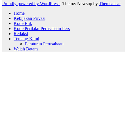
Proudly powered by WordPress
|
Theme: Newsup by
Themeansar
.
Home
Kebijakan Privasi
Kode Etik
Kode Perilaku Perusahaan Pers
Redaksi
Tentang Kami
Peraturan Perusahaan
Wajah Batam