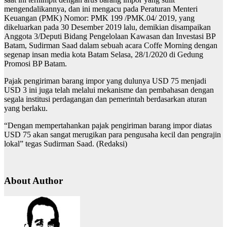
mengendalikannya, dan ini mengacu pada Peraturan Menteri
Keuangan (PMK) Nomor: PMK 199 /PMK.04/ 2019, yang
dikeluarkan pada 30 Desember 2019 lalu, demikian disampaikan
Anggota 3/Deputi Bidang Pengelolaan Kawasan dan Investasi BP
Batam, Sudirman Saad dalam sebuah acara Coffe Morning dengan
segenap insan media kota Batam Selasa, 28/1/2020 di Gedung
Promosi BP Batam.
Pajak pengiriman barang impor yang dulunya USD 75 menjadi
USD 3 ini juga telah melalui mekanisme dan pembahasan dengan
segala institusi perdagangan dan pemerintah berdasarkan aturan
yang berlaku.
“Dengan mempertahankan pajak pengiriman barang impor diatas
USD 75 akan sangat merugikan para pengusaha kecil dan pengrajin
lokal” tegas Sudirman Saad. (Redaksi)
About Author