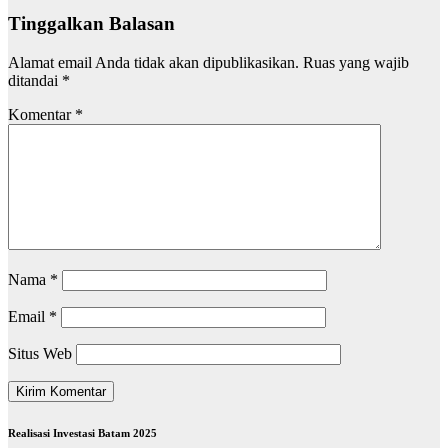
Tinggalkan Balasan
Alamat email Anda tidak akan dipublikasikan.
Ruas yang wajib
ditandai
*
Komentar
*
Nama
*
Email
*
Situs Web
Realisasi Investasi Batam 2025