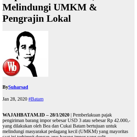
Melindungi UMKM &
Pengrajin Lokal
By
Suharsad
Jan 28, 2020
#Batam
WAJAHBATAM.ID – 28/1/2020
| Pemberlakuan pajak
pengiriman barang impor sebesar USD 3 atau sebesar Rp 42.000,-
yang dilakukan oleh Bea dan Cukai Batam bertujuan untuk
melindungi masyarakat pedagang kecil (UMKM) yang mayoritas
saat ini terhimpit dengan arus barang impor yang sulit