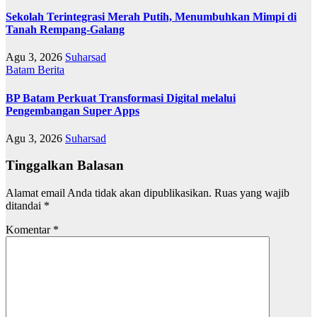
Sekolah Terintegrasi Merah Putih, Menumbuhkan Mimpi di
Tanah Rempang-Galang
Agu 3, 2026
Suharsad
Batam
Berita
BP Batam Perkuat Transformasi Digital melalui
Pengembangan Super Apps
Agu 3, 2026
Suharsad
Tinggalkan Balasan
Alamat email Anda tidak akan dipublikasikan.
Ruas yang wajib
ditandai
*
Komentar
*