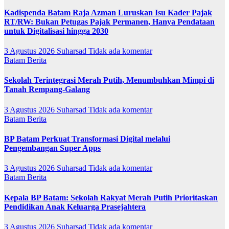
Kadispenda Batam Raja Azman Luruskan Isu Kader Pajak
RT/RW: Bukan Petugas Pajak Permanen, Hanya Pendataan
untuk Digitalisasi hingga 2030
3 Agustus 2026
Suharsad
Tidak ada komentar
Batam
Berita
Sekolah Terintegrasi Merah Putih, Menumbuhkan Mimpi di
Tanah Rempang-Galang
3 Agustus 2026
Suharsad
Tidak ada komentar
Batam
Berita
BP Batam Perkuat Transformasi Digital melalui
Pengembangan Super Apps
3 Agustus 2026
Suharsad
Tidak ada komentar
Batam
Berita
Kepala BP Batam: Sekolah Rakyat Merah Putih Prioritaskan
Pendidikan Anak Keluarga Prasejahtera
3 Agustus 2026
Suharsad
Tidak ada komentar