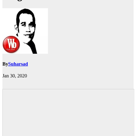
By
Suharsad
Jan 30, 2020