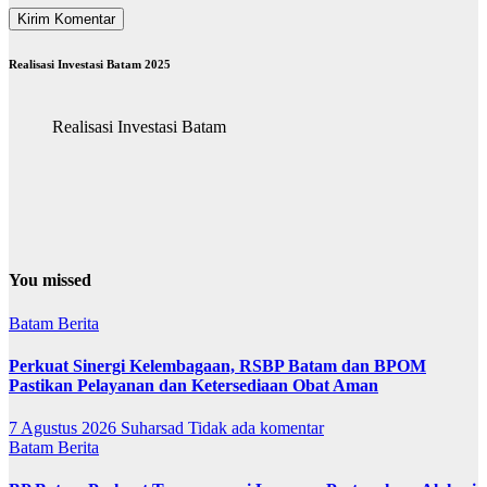
Realisasi Investasi Batam 2025
Realisasi Investasi Batam
You missed
Batam
Berita
Perkuat Sinergi Kelembagaan, RSBP Batam dan BPOM
Pastikan Pelayanan dan Ketersediaan Obat Aman
7 Agustus 2026
Suharsad
Tidak ada komentar
Batam
Berita