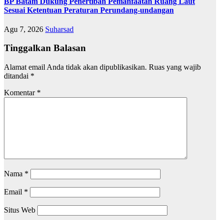
BP Batam Dukung Penertiban Pemanfaatan Ruang Laut
Sesuai Ketentuan Peraturan Perundang-undangan
Agu 7, 2026
Suharsad
Tinggalkan Balasan
Alamat email Anda tidak akan dipublikasikan.
Ruas yang wajib
ditandai
*
Komentar
*
Nama
*
Email
*
Situs Web