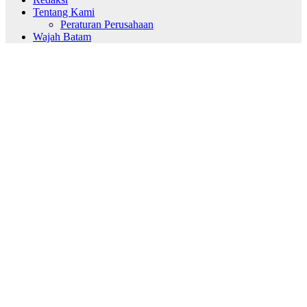
Tentang Kami
Peraturan Perusahaan
Wajah Batam