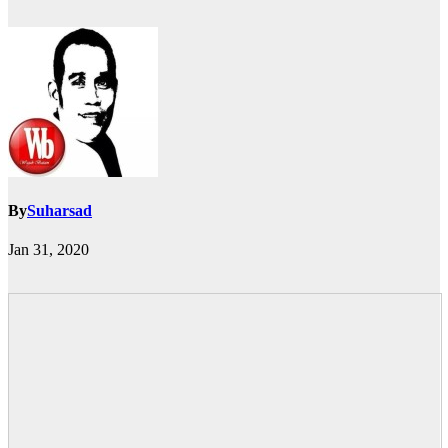
By
Suharsad
Jan 31, 2020