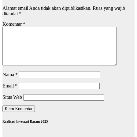
Alamat email Anda tidak akan dipublikasikan.
Ruas yang wajib
ditandai
*
Komentar
*
Nama
*
Email
*
Situs Web
Realisasi Investasi Batam 2025