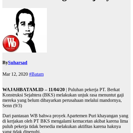
By
Suharsad
Mar 12, 2020
#Batam
WAJAHBATAM.ID – 11/04/20
| Puluhan pekerja PT. Berkat
Konstruksi Sejahtera (BKS) melakukan unjuk rasa menuntut gaji
mereka yang belum dibayarkan perusahaan melalui mandornya,
Senn (9/3)
Dari pantauan WB bahwa proyek Apartemen Puri khayangan yang
di kerjakan oleh PT BKS mengalami kemacetan akibat karena lima
puluh pekerja tidak bersedia melakukan aktifitas karena haknya
yang tidak dipenuhi.