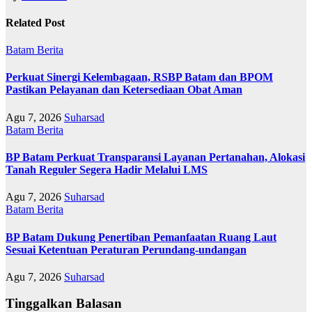
Related Post
Batam
Berita
Perkuat Sinergi Kelembagaan, RSBP Batam dan BPOM
Pastikan Pelayanan dan Ketersediaan Obat Aman
Agu 7, 2026
Suharsad
Batam
Berita
BP Batam Perkuat Transparansi Layanan Pertanahan, Alokasi
Tanah Reguler Segera Hadir Melalui LMS
Agu 7, 2026
Suharsad
Batam
Berita
BP Batam Dukung Penertiban Pemanfaatan Ruang Laut
Sesuai Ketentuan Peraturan Perundang-undangan
Agu 7, 2026
Suharsad
Tinggalkan Balasan