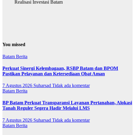
Realisasi Investasi Batam
You missed
Batam
Berita
Perkuat Sinergi Kelembagaan, RSBP Batam dan BPOM
Pastikan Pelayanan dan Ketersediaan Obat Aman
7 Agustus 2026
Suharsad
Tidak ada komentar
Batam
Berita
BP Batam Perkuat Transparansi Layanan Pertanahan, Alokasi
Tanah Reguler Segera Hadir Melalui LMS
7 Agustus 2026
Suharsad
Tidak ada komentar
Batam
Berita