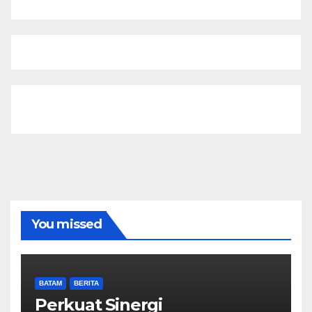
You missed
BATAM
BERITA
Perkuat Sinergi