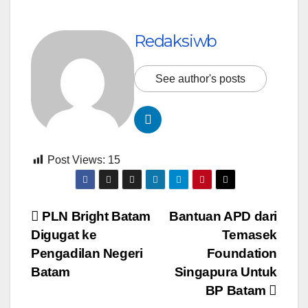
Redaksiwb
See author's posts
Post Views:
15
Navigasi
PLN Bright Batam
Bantuan APD dari
Digugat ke
Temasek
pos
Pengadilan Negeri
Foundation
Batam
Singapura Untuk
BP Batam