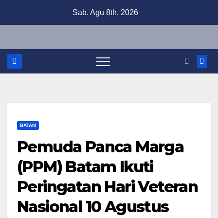
Skip
Sab. Agu 8th, 2026
to
content
BATAM
Pemuda Panca Marga
(PPM) Batam Ikuti
Peringatan Hari Veteran
Nasional 10 Agustus