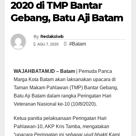
2020 di TMP Bantar
Gebang, Batu Aji Batam
By
Redaksiwb
#Batam
AGU 7, 2020
WAJAHBATAM.ID – Batam
| Pemuda Panca
Marga Kota Batam akan laksanakan upacara di
Taman Makam Pahlawan (TMP) Bantar Gebang,
Batu Aji Batam dalam rangka Peringatan Hari
Veteranan Nasional ke-10 (10/8/2020).
Ketua panitia pelaksanaan Peringatan Hari
Pahlawan-10, AKP Kris Tamba, mengatakan
“
upacara Peringatan ini sebagai ujud bhakti Kami