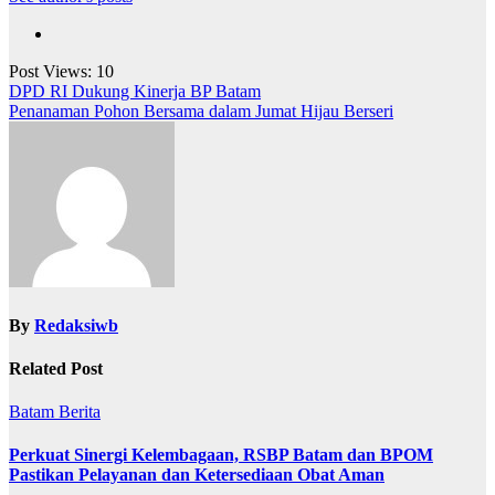
Post Views:
10
Navigasi
DPD RI Dukung Kinerja BP Batam
Penanaman Pohon Bersama dalam Jumat Hijau Berseri
pos
By
Redaksiwb
Related Post
Batam
Berita
Perkuat Sinergi Kelembagaan, RSBP Batam dan BPOM
Pastikan Pelayanan dan Ketersediaan Obat Aman