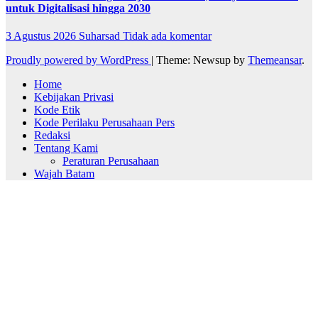
untuk Digitalisasi hingga 2030
3 Agustus 2026
Suharsad
Tidak ada komentar
Proudly powered by WordPress
|
Theme: Newsup by
Themeansar
.
Home
Kebijakan Privasi
Kode Etik
Kode Perilaku Perusahaan Pers
Redaksi
Tentang Kami
Peraturan Perusahaan
Wajah Batam