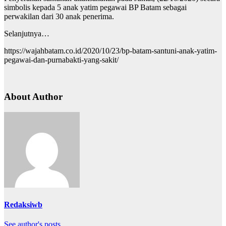
simbolis kepada 5 anak yatim pegawai BP Batam sebagai
perwakilan dari 30 anak penerima.
Selanjutnya…
https://wajahbatam.co.id/2020/10/23/bp-batam-santuni-anak-yatim-
pegawai-dan-purnabakti-yang-sakit/
About Author
Redaksiwb
See author's posts