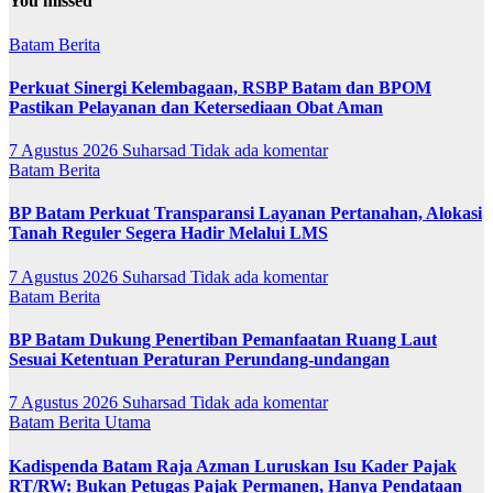
You missed
Batam
Berita
Perkuat Sinergi Kelembagaan, RSBP Batam dan BPOM
Pastikan Pelayanan dan Ketersediaan Obat Aman
7 Agustus 2026
Suharsad
Tidak ada komentar
Batam
Berita
BP Batam Perkuat Transparansi Layanan Pertanahan, Alokasi
Tanah Reguler Segera Hadir Melalui LMS
7 Agustus 2026
Suharsad
Tidak ada komentar
Batam
Berita
BP Batam Dukung Penertiban Pemanfaatan Ruang Laut
Sesuai Ketentuan Peraturan Perundang-undangan
7 Agustus 2026
Suharsad
Tidak ada komentar
Batam
Berita Utama
Kadispenda Batam Raja Azman Luruskan Isu Kader Pajak
RT/RW: Bukan Petugas Pajak Permanen, Hanya Pendataan