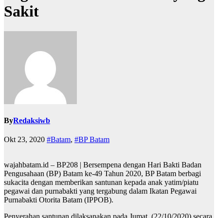
Sakit
By
Redaksiwb
Okt 23, 2020
#Batam
,
#BP Batam
wajahbatam.id – BP208 | Bersempena dengan Hari Bakti Badan
Pengusahaan (BP) Batam ke-49 Tahun 2020, BP Batam berbagi
sukacita dengan memberikan santunan kepada anak yatim/piatu
pegawai dan purnabakti yang tergabung dalam Ikatan Pegawai
Purnabakti Otorita Batam (IPPOB).
Penyerahan santunan dilaksanakan pada Jumat, (22/10/2020) secara