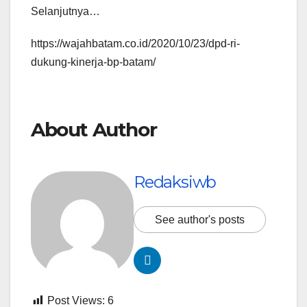
Selanjutnya…
https://wajahbatam.co.id/2020/10/23/dpd-ri-
dukung-kinerja-bp-batam/
About Author
Redaksiwb
See author's posts
Post Views:
6