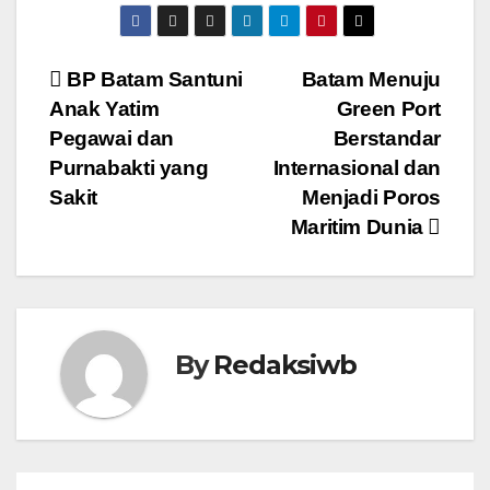
Navigasi
BP Batam Santuni
Batam Menuju
Anak Yatim
Green Port
pos
Pegawai dan
Berstandar
Purnabakti yang
Internasional dan
Sakit
Menjadi Poros
Maritim Dunia
By
Redaksiwb