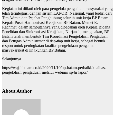
Kegiatan ini diikuti oleh para pengelola pengaduan masyarakat yang
telah terintegrasi dengan sistem LAPOR! Nasional, yang terdiri dari
Tim Admin dan Pejabat Penghubung seluruh unit kerja BP Batam.
Kepala Pusat Harmonisasi Kebijakan BP Batam, Memet E.
Rachmat, dalam sambutannya yang dibacakan oleh Kepala Bidang
Penelitian dan Sinkronisasi Kebijakan, Nurjanah, mengatakan, BP
Batam telah membentuk Tim Koordinasi Pengelolaan Pengaduan
dan Petugas Administrator di tiap-tiap unit kerja, sebagai bentuk
respon untuk peningkatan kualitas pengelolaan pengaduan
masyakarakat di lingkungan BP Batam.
Selanjutnya…
https://wajahbatam.co.id/2020/11/10/bp-batam-perbaiki-kualitas-
pengelolaan-pengaduan-melalui-webinar-sp4n-lapor/
About Author