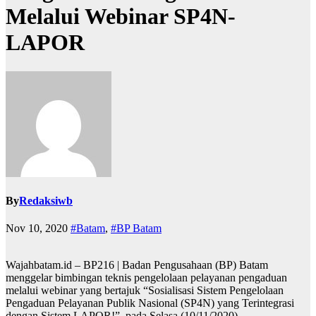
Melalui Webinar SP4N-
LAPOR
By
Redaksiwb
Nov 10, 2020
#Batam
,
#BP Batam
Wajahbatam.id – BP216 | Badan Pengusahaan (BP) Batam
menggelar bimbingan teknis pengelolaan pelayanan pengaduan
melalui webinar yang bertajuk “Sosialisasi Sistem Pengelolaan
Pengaduan Pelayanan Publik Nasional (SP4N) yang Terintegrasi
dengan Sistem LAPOR!”, pada Selasa (10/11/2020).