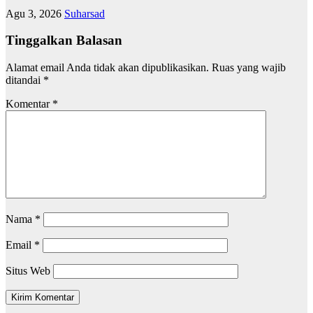
Agu 3, 2026
Suharsad
Tinggalkan Balasan
Alamat email Anda tidak akan dipublikasikan.
Ruas yang wajib
ditandai
*
Komentar
*
Nama
*
Email
*
Situs Web