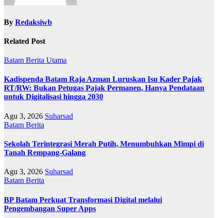
By
Redaksiwb
Related Post
Batam
Berita Utama
Kadispenda Batam Raja Azman Luruskan Isu Kader Pajak
RT/RW: Bukan Petugas Pajak Permanen, Hanya Pendataan
untuk Digitalisasi hingga 2030
Agu 3, 2026
Suharsad
Batam
Berita
Sekolah Terintegrasi Merah Putih, Menumbuhkan Mimpi di
Tanah Rempang-Galang
Agu 3, 2026
Suharsad
Batam
Berita
BP Batam Perkuat Transformasi Digital melalui
Pengembangan Super Apps