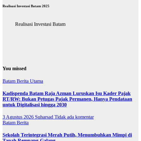
Realisasi Investasi Batam 2025
Realisasi Investasi Batam
You missed
Batam
Berita Utama
Kadispenda Batam Raja Azman Luruskan Isu Kader Pajak
RT/RW: Bukan Petugas Pajak Permanen, Hanya Pendataan
untuk Digitalisasi hingga 2030
3 Agustus 2026
Suharsad
Tidak ada komentar
Batam
Berita
Sekolah Terintegrasi Merah Putih, Menumbuhkan Mimpi di
Tanah Rempang-Galang