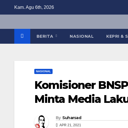
Skip
Kam. Agu 6th, 2026
to
content
BERITA
NASIONAL
KEPRI &
NASIONAL
Komisioner BNSP
Minta Media Laku
By
Suharsad
APR 21, 2021