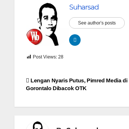
Suharsad
See author's posts
Post Views:
28
Navigasi
Lengan Nyaris Putus, Pimred Media di
Gorontalo Dibacok OTK
pos