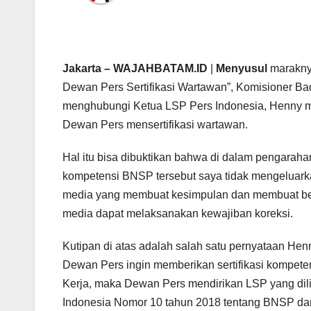
Jakarta – WAJAHBATAM.ID
|
Menyusul
maraknya
Dewan Pers Sertifikasi Wartawan”, Komisioner Bada
menghubungi Ketua LSP Pers Indonesia, Henny m
Dewan Pers mensertifikasi wartawan.
Hal itu bisa dibuktikan bahwa di dalam pengarah
kompetensi BNSP tersebut saya tidak mengeluarka
media yang membuat kesimpulan dan membuat berit
media dapat melaksanakan kewajiban koreksi.
Kutipan di atas adalah salah satu pernyataan Hen
Dewan Pers ingin memberikan sertifikasi kompeten
Kerja, maka Dewan Pers mendirikan LSP yang dil
Indonesia Nomor 10 tahun 2018 tentang BNSP da