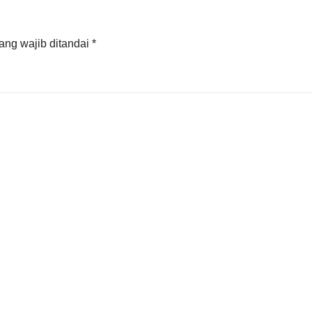
Rakyat
ang wajib ditandai
*