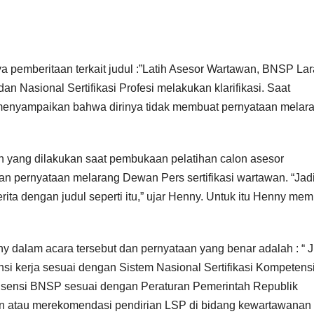
 pemberitaan terkait judul :”Latih Asesor Wartawan, BNSP La
n Nasional Sertifikasi Profesi melakukan klarifikasi. Saat
enyampaikan bahwa dirinya tidak membuat pernyataan melar
an yang dilakukan saat pembukaan pelatihan calon asesor
n pernyataan melarang Dewan Pers sertifikasi wartawan. “Jad
a dengan judul seperti itu,” ujar Henny. Untuk itu Henny mem
ny dalam acara tersebut dan pernyataan yang benar adalah : “ J
si kerja sesuai dengan Sistem Nasional Sertifikasi Kompetens
isensi BNSP sesuai dengan Peraturan Pemerintah Republik
n atau merekomendasi pendirian LSP di bidang kewartawanan