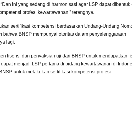
 “Dan ini yang sedang di harmonisasi agar LSP dapat dibentuk 
mpetensi profesi kewartawanan,” terangnya.
ukan sertifikasi kompetensi berdasarkan Undang-Undang Nomo
an bahwa BNSP mempunyai otoritas dalam penyelenggaraan
ya lagi.
en lisensi dan penyaksian uji dari BNSP untuk mendapatkan li
i dapat menjadi LSP pertama di bidang kewartawanan di Indone
 BNSP untuk melakukan sertifikasi kompetensi profesi