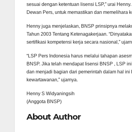
sesuai dengan ketentuan lisensi LSP,” urai Henny.
Dewan Pers, untuk memastikan dan memelihara ko
Henny juga menjelaskan, BNSP prinsipnya melak
Tahun 2003 Tentang Ketenagakerjaan. “Dinyatak
sertifikasi kompetensi kerja secara nasional,” ujarn
“LSP Pers Indonesia harus melalui tahapan asesm
BNSP. Jika telah mendapat lisensi BNSP , LSP in
dan menjadi bagian dari pemerintah dalam hal ini
kewartawanan,” ujarnya.
Henny S Widyaningsih
(Anggota BNSP)
About Author