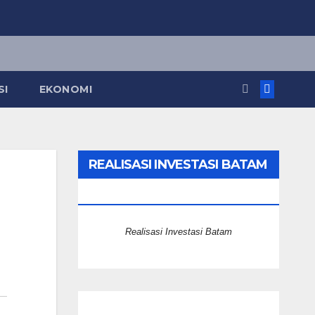
SI
EKONOMI
REALISASI INVESTASI BATAM
2025
Realisasi Investasi Batam