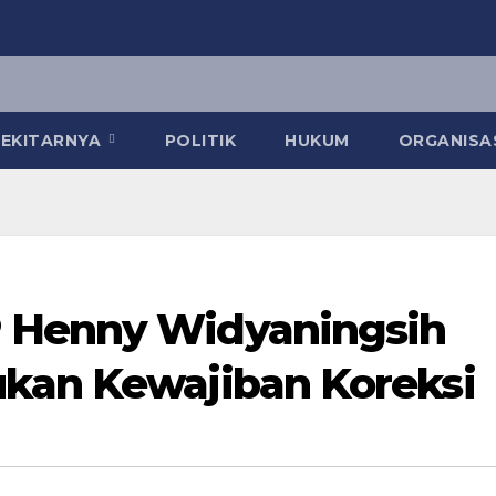
 SEKITARNYA
POLITIK
HUKUM
ORGANISA
 Henny Widyaningsih
kan Kewajiban Koreksi