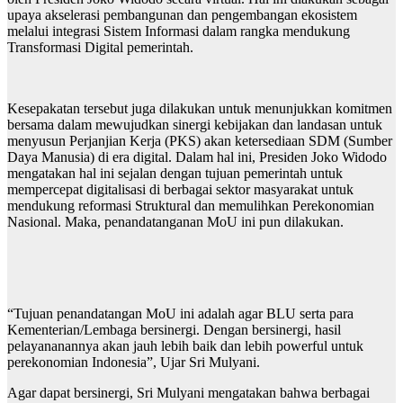
upaya akselerasi pembangunan dan pengembangan ekosistem
melalui integrasi Sistem Informasi dalam rangka mendukung
Transformasi Digital pemerintah.
Kesepakatan tersebut juga dilakukan untuk menunjukkan komitmen
bersama dalam mewujudkan sinergi kebijakan dan landasan untuk
menyusun Perjanjian Kerja (PKS) akan ketersediaan SDM (Sumber
Daya Manusia) di era digital. Dalam hal ini, Presiden Joko Widodo
mengatakan hal ini sejalan dengan tujuan pemerintah untuk
mempercepat digitalisasi di berbagai sektor masyarakat untuk
mendukung reformasi Struktural dan memulihkan Perekonomian
Nasional. Maka, penandatanganan MoU ini pun dilakukan.
“Tujuan penandatangan MoU ini adalah agar BLU serta para
Kementerian/Lembaga bersinergi. Dengan bersinergi, hasil
pelayananannya akan jauh lebih baik dan lebih powerful untuk
perekonomian Indonesia”, Ujar Sri Mulyani.
Agar dapat bersinergi, Sri Mulyani mengatakan bahwa berbagai