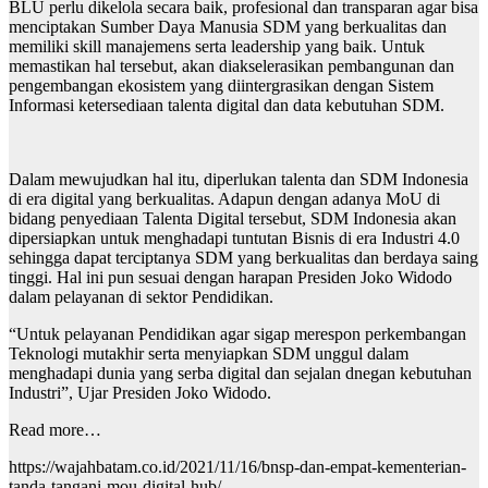
BLU perlu dikelola secara baik, profesional dan transparan agar bisa
menciptakan Sumber Daya Manusia SDM yang berkualitas dan
memiliki skill manajemens serta leadership yang baik. Untuk
memastikan hal tersebut, akan diakselerasikan pembangunan dan
pengembangan ekosistem yang diintergrasikan dengan Sistem
Informasi ketersediaan talenta digital dan data kebutuhan SDM.
Dalam mewujudkan hal itu, diperlukan talenta dan SDM Indonesia
di era digital yang berkualitas. Adapun dengan adanya MoU di
bidang penyediaan Talenta Digital tersebut, SDM Indonesia akan
dipersiapkan untuk menghadapi tuntutan Bisnis di era Industri 4.0
sehingga dapat terciptanya SDM yang berkualitas dan berdaya saing
tinggi. Hal ini pun sesuai dengan harapan Presiden Joko Widodo
dalam pelayanan di sektor Pendidikan.
“Untuk pelayanan Pendidikan agar sigap merespon perkembangan
Teknologi mutakhir serta menyiapkan SDM unggul dalam
menghadapi dunia yang serba digital dan sejalan dnegan kebutuhan
Industri”, Ujar Presiden Joko Widodo.
Read more…
https://wajahbatam.co.id/2021/11/16/bnsp-dan-empat-kementerian-
tanda-tangani-mou-digital-hub/