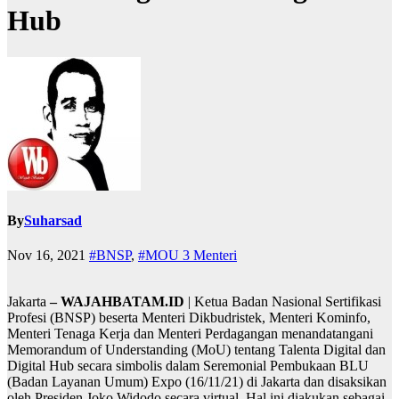
Hub
By
Suharsad
Nov 16, 2021
#BNSP
,
#MOU 3 Menteri
Jakarta
– WAJAHBATAM.ID
| Ketua Badan Nasional Sertifikasi
Profesi (BNSP) beserta Menteri Dikbudristek, Menteri Kominfo,
Menteri Tenaga Kerja dan Menteri Perdagangan menandatangani
Memorandum of Understanding (MoU) tentang Talenta Digital dan
Digital Hub secara simbolis dalam Seremonial Pembukaan BLU
(Badan Layanan Umum) Expo (16/11/21) di Jakarta dan disaksikan
oleh Presiden Joko Widodo secara virtual. Hal ini diakukan sebagai