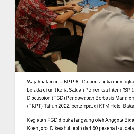
Wajahbatam.id – BP196 | Dalam rangka meningk
berada di unit kerja Satuan Pemeriksa Intern (S
Discussion (FGD) Pengawasan Berbasis Manaje
(PKPT) Tahun 2022, bertempat di KTM Hotel Bat
Kegiatan FGD dibuka langsung oleh Anggota Bida
Koentjoro. Diketahui lebih dari 60 peserta ikut da