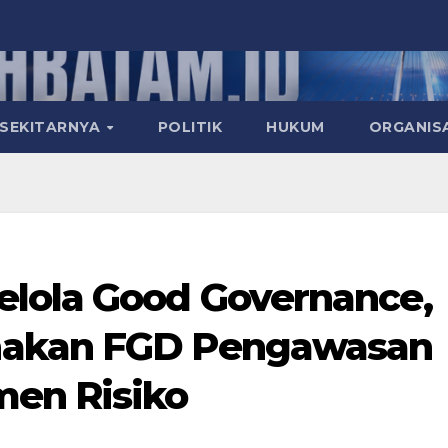
 SEKITARNYA
POLITIK
HUKUM
ORGANIS
elola Good Governance,
nakan FGD Pengawasan
men Risiko