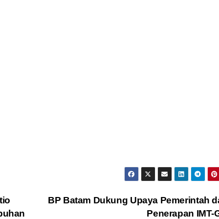
tio
BP Batam Dukung Upaya Pemerintah d
abuhan
Penerapan IMT-