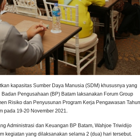
atkan kapasitas Sumber Daya Manusia (SDM) khususnya yang
PI), Badan Pengusahaan (BP) Batam laksanakan Forum Group
men Risiko dan Penyusunan Program Kerja Pengawasan Tahu
am pada 19-20 November 2021.
ng Administrasi dan Keuangan BP Batam, Wahjoe Triwidijo
lam kegiatan yang dilaksanakan selama 2 (dua) hari tersebut.