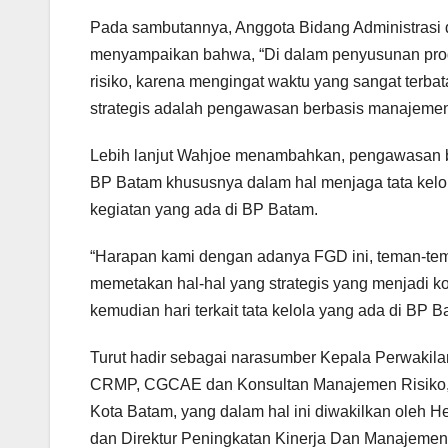
Pada sambutannya, Anggota Bidang Administrasi 
menyampaikan bahwa, “Di dalam penyusunan prog
risiko, karena mengingat waktu yang sangat terb
strategis adalah pengawasan berbasis manajemen 
Lebih lanjut Wahjoe menambahkan, pengawasan be
BP Batam khususnya dalam hal menjaga tata kelo
kegiatan yang ada di BP Batam.
“Harapan kami dengan adanya FGD ini, teman-t
memetakan hal-hal yang strategis yang menjadi 
kemudian hari terkait tata kelola yang ada di BP 
Turut hadir sebagai narasumber Kepala Perwakil
CRMP, CGCAE dan Konsultan Manajemen Risiko, Ir
Kota Batam, yang dalam hal ini diwakilkan oleh H
dan Direktur Peningkatan Kinerja Dan Manajemen R