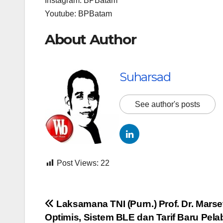
Instagram: BPBatam
Youtube: BPBatam
About Author
Suharsad
See author's posts
Post Views:
22
Navigasi
Laksamana TNI (Purn.) Prof. Dr. Marse
Optimis, Sistem BLE dan Tarif Baru Pel