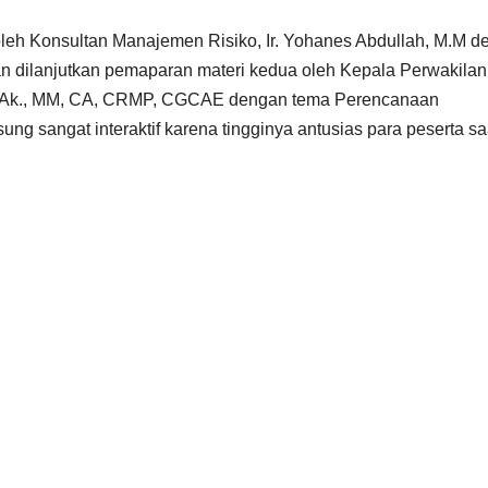
eh Konsultan Manajemen Risiko, Ir. Yohanes Abdullah, M.M d
n dilanjutkan pemaparan materi kedua oleh Kepala Perwakilan
, Ak., MM, CA, CRMP, CGCAE dengan tema Perencanaan
g sangat interaktif karena tingginya antusias para peserta sa