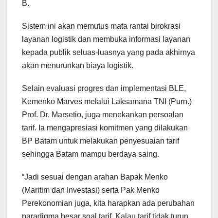
B.
Sistem ini akan memutus mata rantai birokrasi
layanan logistik dan membuka informasi layanan
kepada publik seluas-luasnya yang pada akhirnya
akan menurunkan biaya logistik.
Selain evaluasi progres dan implementasi BLE,
Kemenko Marves melalui Laksamana TNI (Purn.)
Prof. Dr. Marsetio, juga menekankan persoalan
tarif. Ia mengapresiasi komitmen yang dilakukan
BP Batam untuk melakukan penyesuaian tarif
sehingga Batam mampu berdaya saing.
“Jadi sesuai dengan arahan Bapak Menko
(Maritim dan Investasi) serta Pak Menko
Perekonomian juga, kita harapkan ada perubahan
paradigma besar soal tarif. Kalau tarif tidak turun