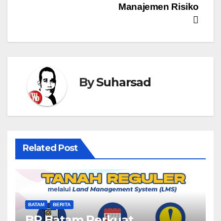
Manajemen Risiko
By
Suharsad
Related Post
BATAM
BERITA
BP Batam Perkuat