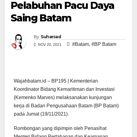
Pelabuhan Pacu Daya
Saing Batam
By
Suharsad
#Batam
,
#BP Batam
NOV 20, 2021
Wajahbatam.id – BP195 | Kementerian
Koordinator Bidang Kemaritiman dan Investasi
(Kemenko Marves) melaksanakan kunjungan
kerja di Badan Pengusahaan Batam (BP Batam)
pada Jumat (19/11/2021).
Rombongan yang dipimpin oleh Penasihat
Menteri Bidang Pertahanan dan Keamanan