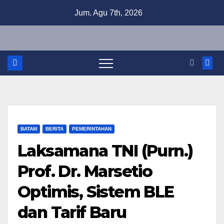
Skip
Jum. Agu 7th, 2026
to
content
BATAM
BERITA
PEMERINTAHAN
Laksamana TNI (Purn.)
Prof. Dr. Marsetio
Optimis, Sistem BLE
dan Tarif Baru