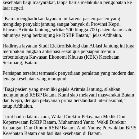
kesehatan bagi masyarakat, tanpa harus melakukan pengobatan ke
luar negeri.
“Kami menghadirkan layanan ini karena pasien-pasien yang
mengidap penyakit jantung sangat banyak di Provinsi Kepri.
Khusus Aritmia Jantung, sekitar 500 hingga 700 pasien dalam satu
tahunnya yang berkunjung ke RSBP Batam,” jelas Afdhalun.
Hadirnya layanan Studi Elektrofisiologi dan Ablasi Jantung ini juga
merupakan langkah antisipasi sekaligus persiapan menuju
terbentuknya Kawasan Ekonomi Khusus (KEK) Kesehatan
Sekupang, Batam.
Persiapan tersebut termasuk penyediaan peralatan yang modern dan
tenaga kesehatan yang mumpuni.
“Bagi pasien yang memiliki gejala Aritmia Jantung, silahkan
mengunjungi RSBP Batam. Kami siap melayani masyarakat Batam
dan Kepri, dengan pelayanan prima berstandard internasional,”
tutup Afdhalun.
Turut hadir dalam acara, Wakil Direktur Pelayanan Medik Dan
Keperawatan RSBP Batam, Muhammad Yanto; Wakil Direktur
Keuangan Dan Umum RSBP Batam, Andi Yunus; Perwakilan BPJS
Kesehatan Batam dan fasilitas kesehatan di Batam.