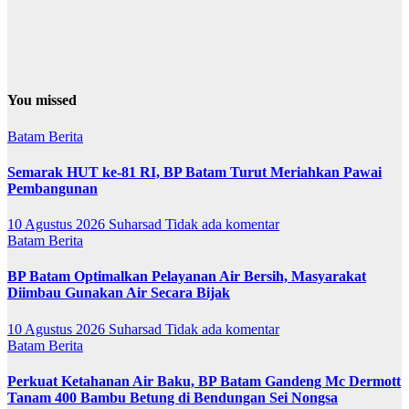
You missed
Batam
Berita
Semarak HUT ke-81 RI, BP Batam Turut Meriahkan Pawai
Pembangunan
10 Agustus 2026
Suharsad
Tidak ada komentar
Batam
Berita
BP Batam Optimalkan Pelayanan Air Bersih, Masyarakat
Diimbau Gunakan Air Secara Bijak
10 Agustus 2026
Suharsad
Tidak ada komentar
Batam
Berita
Perkuat Ketahanan Air Baku, BP Batam Gandeng Mc Dermott
Tanam 400 Bambu Betung di Bendungan Sei Nongsa