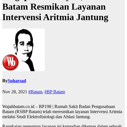
Batam Resmikan Layanan
Intervensi Aritmia Jantung
By
Suharsad
Nov 28, 2021
#Batam
,
#BP Batam
Wajahbatam.co.id – BP198 | Rumah Sakit Badan Pengusahaan
Batam (RSBP Batam) telah meresmikan layanan Intervensi Aritmia
melalui Studi Elektrofisiologi dan Ablasi Jantung.
Rangkaian peresmian layanan ini kemudian dikemas dalam sebuah