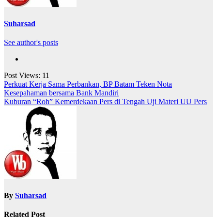
Suharsad
See author's posts
Post Views:
11
Navigasi
Perkuat Kerja Sama Perbankan, BP Batam Teken Nota
Kesepahaman bersama Bank Mandiri
pos
Kuburan “Roh” Kemerdekaan Pers di Tengah Uji Materi UU Pers
By
Suharsad
Related Post