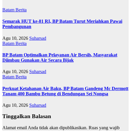
Batam
Berita
Semarak HUT ke-81 RI, BP Batam Turut Meriahkan Pawai
Pembangunan
Agu 10, 2026
Suharsad
Batam
Berita
BP Batam Optimalkan Pelayanan Air Bersih, Masyarakat
Diimbau Gunakan Air Secara Bijak
Agu 10, 2026
Suharsad
Batam
Berita
Perkuat Ketahanan Air Baku, BP Batam Gandeng Mc Dermott
Tanam 400 Bambu Betung di Bendungan Sei Nongsa
Agu 10, 2026
Suharsad
Tinggalkan Balasan
Alamat email Anda tidak akan dipublikasikan.
Ruas yang wajib