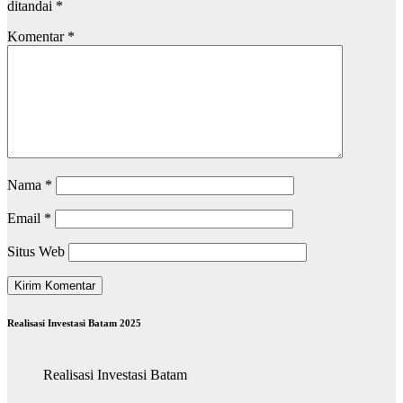
ditandai
*
Komentar
*
Nama
*
Email
*
Situs Web
Realisasi Investasi Batam 2025
Realisasi Investasi Batam