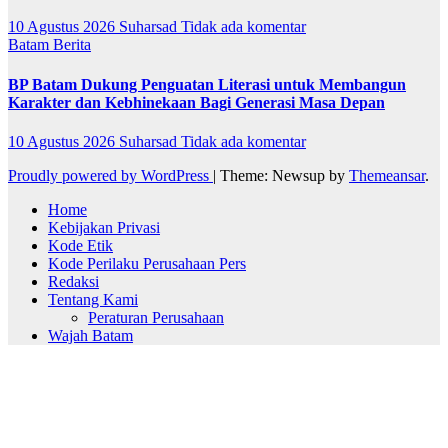
10 Agustus 2026
Suharsad
Tidak ada komentar
Batam
Berita
BP Batam Dukung Penguatan Literasi untuk Membangun
Karakter dan Kebhinekaan Bagi Generasi Masa Depan
10 Agustus 2026
Suharsad
Tidak ada komentar
Proudly powered by WordPress
|
Theme: Newsup by
Themeansar
.
Home
Kebijakan Privasi
Kode Etik
Kode Perilaku Perusahaan Pers
Redaksi
Tentang Kami
Peraturan Perusahaan
Wajah Batam