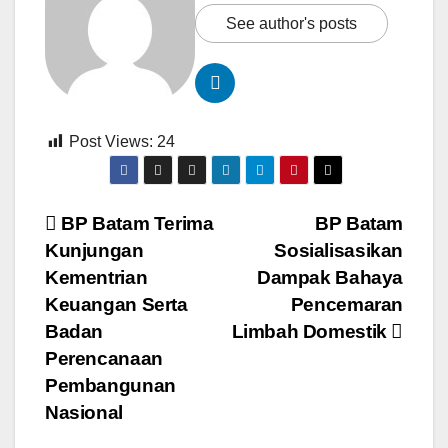
See author's posts
Post Views:
24
Navigasi
BP Batam Terima
BP Batam
Kunjungan
Sosialisasikan
pos
Kementrian
Dampak Bahaya
Keuangan Serta
Pencemaran
Badan
Limbah Domestik
Perencanaan
Pembangunan
Nasional