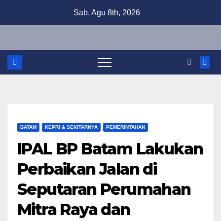
Skip
Sab. Agu 8th, 2026
to
content
BATAM
KEPRI & SEKITARNYA
PEMERINTAHAN
IPAL BP Batam Lakukan
Perbaikan Jalan di
Seputaran Perumahan
Mitra Raya dan