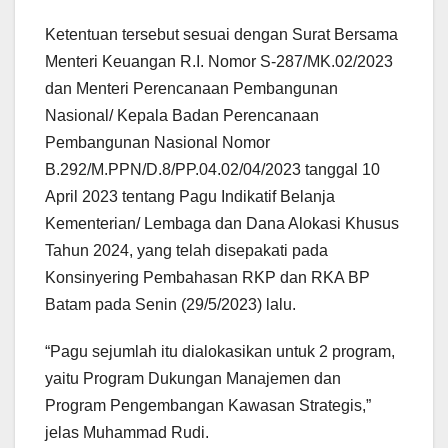
Ketentuan tersebut sesuai dengan Surat Bersama
Menteri Keuangan R.I. Nomor S-287/MK.02/2023
dan Menteri Perencanaan Pembangunan
Nasional/ Kepala Badan Perencanaan
Pembangunan Nasional Nomor
B.292/M.PPN/D.8/PP.04.02/04/2023 tanggal 10
April 2023 tentang Pagu Indikatif Belanja
Kementerian/ Lembaga dan Dana Alokasi Khusus
Tahun 2024, yang telah disepakati pada
Konsinyering Pembahasan RKP dan RKA BP
Batam pada Senin (29/5/2023) lalu.
“Pagu sejumlah itu dialokasikan untuk 2 program,
yaitu Program Dukungan Manajemen dan
Program Pengembangan Kawasan Strategis,”
jelas Muhammad Rudi.