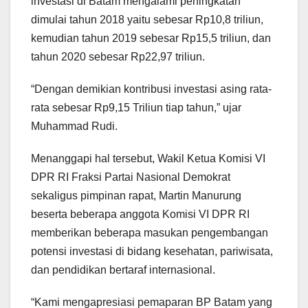
investasi di Batam mengalami peningkatan
dimulai tahun 2018 yaitu sebesar Rp10,8 triliun,
kemudian tahun 2019 sebesar Rp15,5 triliun, dan
tahun 2020 sebesar Rp22,97 triliun.
“Dengan demikian kontribusi investasi asing rata-
rata sebesar Rp9,15 Triliun tiap tahun,” ujar
Muhammad Rudi.
Menanggapi hal tersebut, Wakil Ketua Komisi VI
DPR RI Fraksi Partai Nasional Demokrat
sekaligus pimpinan rapat, Martin Manurung
beserta beberapa anggota Komisi VI DPR RI
memberikan beberapa masukan pengembangan
potensi investasi di bidang kesehatan, pariwisata,
dan pendidikan bertaraf internasional.
“Kami mengapresiasi pemaparan BP Batam yang