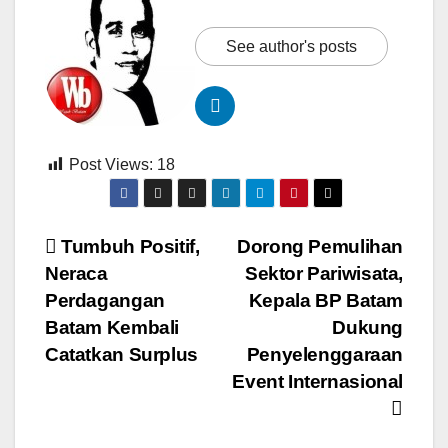
See author's posts
Post Views:
18
Navigasi
Tumbuh Positif,
Dorong Pemulihan
Neraca
Sektor Pariwisata,
pos
Perdagangan
Kepala BP Batam
Batam Kembali
Dukung
Catatkan Surplus
Penyelenggaraan
Event Internasional