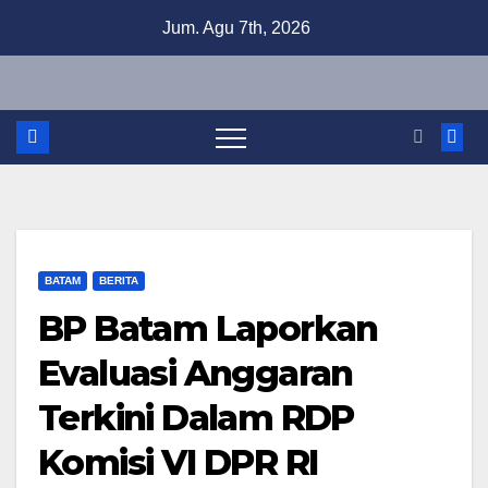
Skip
Jum. Agu 7th, 2026
to
content
BATAM
BERITA
BP Batam Laporkan
Evaluasi Anggaran
Terkini Dalam RDP
Komisi VI DPR RI