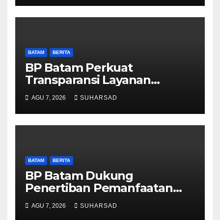
Obat Aman
BATAM
BERITA
BP Batam Perkuat
Transparansi Layanan
Pertanahan, Alokasi Tanah
AGU 7, 2026
SUHARSAD
Reguler Segera Hadir Melalui
LMS
BATAM
BERITA
BP Batam Dukung
Penertiban Pemanfaatan
Ruang Laut Sesuai
AGU 7, 2026
SUHARSAD
Ketentuan Peraturan