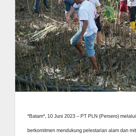
*Batam*, 10 Juni 2023 – PT PLN (Persero) mela
berkomitmen mendukung pelestarian alam dan miti