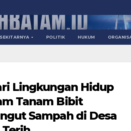
 SEKITARNYA
POLITIK
HUKUM
ORGANIS
ri Lingkungan Hidup
am Tanam Bibit
ngut Sampah di Desa
Terih