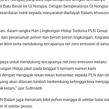
GI Batu Besar ke GI Nongsa. Dengan beroperasinya GI Nongsa
keandalan listrik kepada masyarakat diwilayah Batam, khususn
.
kan, dalam rangka Hari Lingkungan Hidup Sedunia PLN Group
 dari penanaman pohon dan bersih-bersih lingkungan. Kegiata
an iklim serta mendukung tercapainya net zero emission di tahu
paya untuk mendukung tercapainya net zero emission melalui
kungan Hidup jatuh pada tanggal 5 kemarin namun kami
i dengan mengajak rekan-rekan komunitas sepeda PLN dan re
 yang akan ditanam tumbuh berkembang sehingga bisa menjag
 ketam,” ujar Sufrinaldi.
 Batam juga menanam bibit pohon mangga di sekitar balai w
i sekitar pesisir.