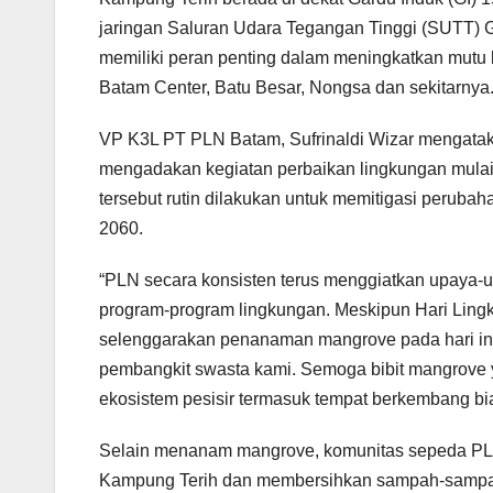
jaringan Saluran Udara Tegangan Tinggi (SUTT) 
memiliki peran penting dalam meningkatkan mutu 
Batam Center, Batu Besar, Nongsa dan sekitarnya
VP K3L PT PLN Batam, Sufrinaldi Wizar mengata
mengadakan kegiatan perbaikan lingkungan mulai
tersebut rutin dilakukan untuk memitigasi perubah
2060.
“PLN secara konsisten terus menggiatkan upaya-u
program-program lingkungan. Meskipun Hari Ling
selenggarakan penanaman mangrove pada hari in
pembangkit swasta kami. Semoga bibit mangrove
ekosistem pesisir termasuk tempat berkembang biak
Selain menanam mangrove, komunitas sepeda PLN
Kampung Terih dan membersihkan sampah-sampah d