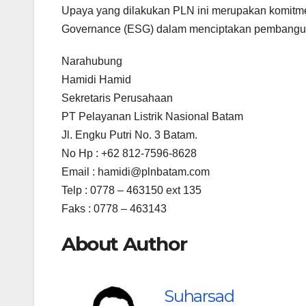
Upaya yang dilakukan PLN ini merupakan komitmen
Governance (ESG) dalam menciptakan pembangun
Narahubung
Hamidi Hamid
Sekretaris Perusahaan
PT Pelayanan Listrik Nasional Batam
Jl. Engku Putri No. 3 Batam.
No Hp : +62 812-7596-8628
Email : hamidi@plnbatam.com
Telp : 0778 – 463150 ext 135
Faks : 0778 – 463143
About Author
Suharsad