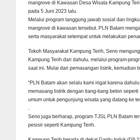
mangrove di Kawasan Desa Wisata Kampung Terih
pada 5 Juni 2023 lalu.
Melalui program tanggung jawab sosial dan ling
mangrove di kawasan tersebut. PLN Batam menga
serta masyarakat setempat untuk melakukan pena
Tokoh Masyarakat Kampung Terih, Seno mengung
Kampung Terih dari dahulu, melalui program-prog
saat ini. Mulai dari pemasangan listrik, kemudia
“PLN Batam akan selalu kami ingat karena dahulu
memasang listrik dengan tiang-tiang beton sepert
umum untuk pengunjung wisata yang datang ke te
.
Seno juga berharap, program TJSL PLN Batam te
pesisir seperti Kampung Terih.
Kampung Terih berada di dekat Gardu Induk (GI) 