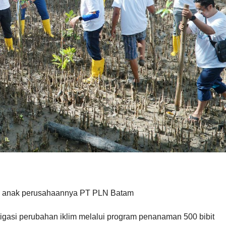
lui anak perusahaannya PT PLN Batam
gasi perubahan iklim melalui program penanaman 500 bibit