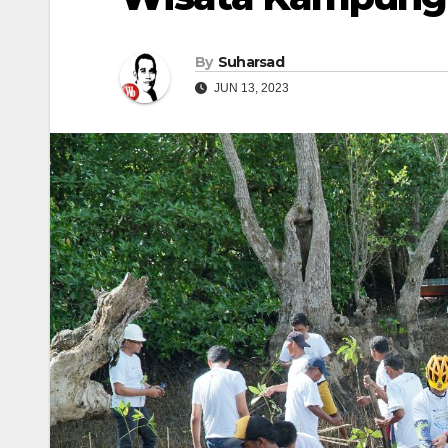
By
Suharsad
JUN 13, 2023