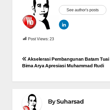
See author's posts
Post Views:
23
Navigasi
Akselerasi Pembangunan Batam Tuai 
Bima Arya Apresiasi Muhammad Rudi
pos
By
Suharsad