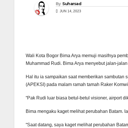
By
Suharsad
JUN 14, 2023
Wali Kota Bogor Bima Arya memuji masifnya pemba
Muhammad Rudi. Bima Arya menyebut jalan-jalan di
Hal itu ia sampaikan saat memberikan sambutan s
(APEKSI) pada malam ramah tamah Raker Komwil I 
“Pak Rudi luar biasa betul-betul visioner, airport 
Bima mengaku kaget melihat perubahan Batam. Ia 
“Saat datang, saya kaget melihat perubahan Batam 