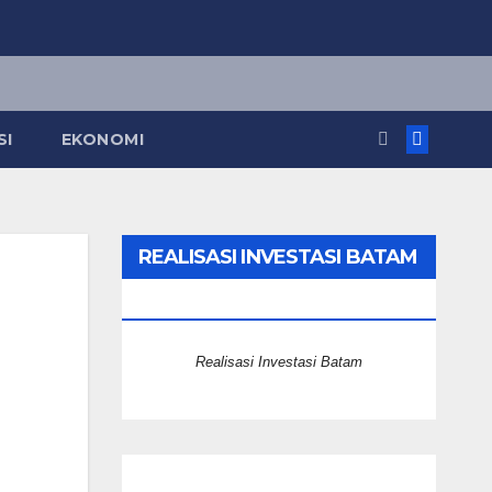
SI
EKONOMI
REALISASI INVESTASI BATAM
2025
Realisasi Investasi Batam