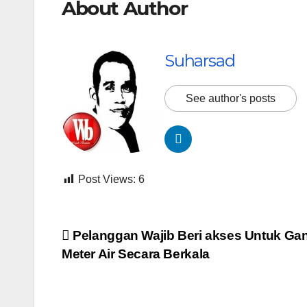
About Author
Suharsad
See author's posts
Post Views:
6
Navigasi
Pelanggan Wajib Beri akses Untuk Gan
Meter Air Secara Berkala
pos