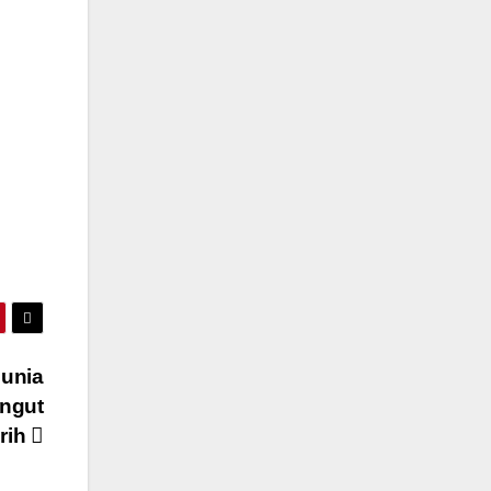
unia
ngut
rih