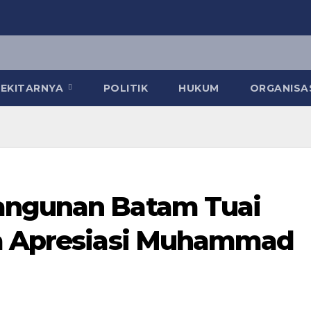
 SEKITARNYA
POLITIK
HUKUM
ORGANISA
angunan Batam Tuai
ya Apresiasi Muhammad