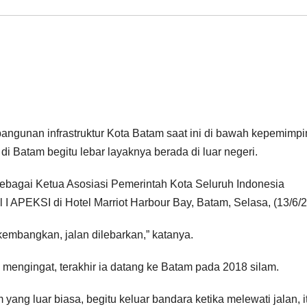
ngunan infrastruktur Kota Batam saat ini di bawah kepemimp
 Batam begitu lebar layaknya berada di luar negeri.
ebagai Ketua Asosiasi Pemerintah Kota Seluruh Indonesia
APEKSI di Hotel Marriot Harbour Bay, Batam, Selasa, (13/6/2
dikembangkan, jalan dilebarkan,” katanya.
mengingat, terakhir ia datang ke Batam pada 2018 silam.
yang luar biasa, begitu keluar bandara ketika melewati jalan, i