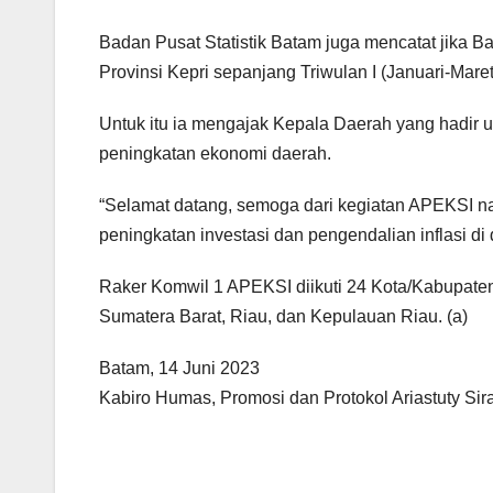
Badan Pusat Statistik Batam juga mencatat jika B
Provinsi Kepri sepanjang Triwulan I (Januari-Maret
Untuk itu ia mengajak Kepala Daerah yang hadir
peningkatan ekonomi daerah.
“Selamat datang, semoga dari kegiatan APEKSI na
peningkatan investasi dan pengendalian inflasi d
Raker Komwil 1 APEKSI diikuti 24 Kota/Kabupaten
Sumatera Barat, Riau, dan Kepulauan Riau. (a)
Batam, 14 Juni 2023
Kabiro Humas, Promosi dan Protokol Ariastuty Sira