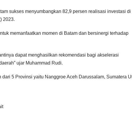
atam sukses menyumbangkan 82,9 persen realisasi investasi di
) 2023.
 untuk memanfaatkan momen di Batam dan bersinergi terhadap
ntinya dapat menghasilkan rekomendasi bagi akselerasi
i daerah” ujar Muhammad Rudi.
 dari 5 Provinsi yaitu Nanggroe Aceh Darussalam, Sumatera Ut
it