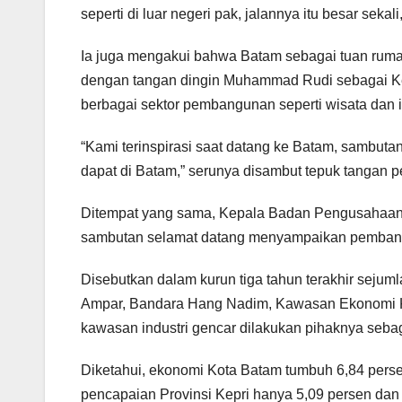
seperti di luar negeri pak, jalannya itu besar sekali
Ia juga mengakui bahwa Batam sebagai tuan rumah
dengan tangan dingin Muhammad Rudi sebagai Kepa
berbagai sektor pembangunan seperti wisata dan in
“Kami terinspirasi saat datang ke Batam, sambutan
dapat di Batam,” serunya disambut tepuk tangan p
Ditempat yang sama, Kepala Badan Pengusahaan
sambutan selamat datang menyampaikan pembangu
Disebutkan dalam kurun tiga tahun terakhir sej
Ampar, Bandara Hang Nadim, Kawasan Ekonomi Kh
kawasan industri gencar dilakukan pihaknya seba
Diketahui, ekonomi Kota Batam tumbuh 6,84 persen 
pencapaian Provinsi Kepri hanya 5,09 persen dan