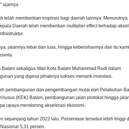
,” ujarnya.
 telah memberikan inspirasi bagi daerah lainnya. Menurutnya
la Daerah telah memberikan multiplier effect terhadap aksel
frastruktur.
ya, jalannya lebar dan luas, hingga kebersihannya dan itu kam
eserta.
 Batam sekaligus Wali Kota Batam Muhammad Rudi dalam
nan yang digesa pihaknya sukses menarik investasi.
umlah pembangunan dan pengembangan mulai dari Pelabuhan Ba
usus (KEK) Batam, pembangunan jalan protokol hingga jala
gai upaya mendorong akselerasi ekonomi.
sepanjang tahun 2022 lalu. Persentase tersebut lebih tinggi d
 Nasional 5,31 persen.