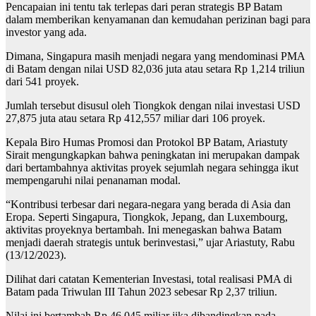
Pencapaian ini tentu tak terlepas dari peran strategis BP Batam
dalam memberikan kenyamanan dan kemudahan perizinan bagi para
investor yang ada.
Dimana, Singapura masih menjadi negara yang mendominasi PMA
di Batam dengan nilai USD 82,036 juta atau setara Rp 1,214 triliun
dari 541 proyek.
Jumlah tersebut disusul oleh Tiongkok dengan nilai investasi USD
27,875 juta atau setara Rp 412,557 miliar dari 106 proyek.
Kepala Biro Humas Promosi dan Protokol BP Batam, Ariastuty
Sirait mengungkapkan bahwa peningkatan ini merupakan dampak
dari bertambahnya aktivitas proyek sejumlah negara sehingga ikut
mempengaruhi nilai penanaman modal.
“Kontribusi terbesar dari negara-negara yang berada di Asia dan
Eropa. Seperti Singapura, Tiongkok, Jepang, dan Luxembourg,
aktivitas proyeknya bertambah. Ini menegaskan bahwa Batam
menjadi daerah strategis untuk berinvestasi,” ujar Ariastuty, Rabu
(13/12/2023).
Dilihat dari catatan Kementerian Investasi, total realisasi PMA di
Batam pada Triwulan III Tahun 2023 sebesar Rp 2,37 triliun.
Nilai ini bertambah Rp 46,045 miliar jika dibandingkan pada