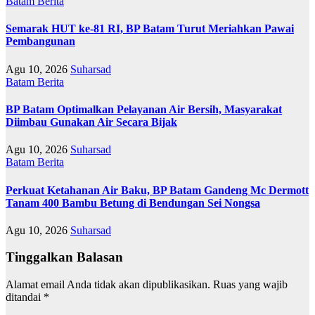
Batam
Berita
Semarak HUT ke-81 RI, BP Batam Turut Meriahkan Pawai
Pembangunan
Agu 10, 2026
Suharsad
Batam
Berita
BP Batam Optimalkan Pelayanan Air Bersih, Masyarakat
Diimbau Gunakan Air Secara Bijak
Agu 10, 2026
Suharsad
Batam
Berita
Perkuat Ketahanan Air Baku, BP Batam Gandeng Mc Dermott
Tanam 400 Bambu Betung di Bendungan Sei Nongsa
Agu 10, 2026
Suharsad
Tinggalkan Balasan
Alamat email Anda tidak akan dipublikasikan.
Ruas yang wajib
ditandai
*