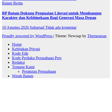
Batam
Berita
BP Batam Dukung Penguatan Literasi untuk Membangun
Karakter dan Kebhinekaan Bagi Generasi Masa Depan
10 Agustus 2026
Suharsad
Tidak ada komentar
Proudly powered by WordPress
|
Theme: Newsup by
Themeansar
.
Home
Kebijakan Privasi
Kode Etik
Kode Perilaku Perusahaan Pers
Redaksi
Tentang Kami
Peraturan Perusahaan
Wajah Batam