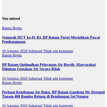
You missed
Batam
Berita
Semarak HUT ke-81 RI, BP Batam Turut Meriahkan Pawai
Pembangunan
10 Agustus 2026
Suharsad
Tidak ada komentar
Batam
Berita
BP Batam Optimalkan Pelayanan Air Bersih, Masyarakat
Diimbau Gunakan Air Secara Bijak
10 Agustus 2026
Suharsad
Tidak ada komentar
Batam
Berita
Perkuat Ketahanan Air Baku, BP Batam Gandeng Mc Dermott
Tanam 400 Bambu Betung di Bendungan Sei Nongsa
10 Agustus 2026
Suharsad
Tidak ada komentar