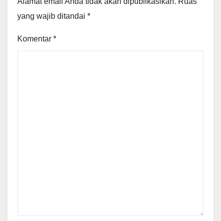
Alamat email Anda tidak akan dipublikasikan.
Ruas
yang wajib ditandai
*
Komentar
*