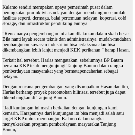
Kalamo sendiri merupakan upaya pemerintah pusat dalam
peningkatan produktivitas nelayan dengan membangun sejumlah
fasilitas seperti, dermaga, balai pertemuan nelayan, koperasi, cold
storage, dan infrastruktur pendukung lainnya.
“Rencananya pengembangan ini akan dilakukan dalam skala besar.
Bila nanti layak secara teknis dan administrasinya, mudah-mudahan
pembangunan kawasan industri ini bisa terlaksana atau bisa
dikembangkan lebih lanjut menjadi KEK perikanan,” harap Hasan.
Terkait hal tersebut, Harlas mengatakan, sebelumnya BP Batam
bersama KKP telah mengunjungi Tanjung Banun dalam rangka
pemberdayaan masyarakat yang bermatapencaharian sebagai
nelayan.
Dengan rencana pengembangan yang disampaikan Hasan dan tim,
Harlas berharap proyek percontohan hilirisasi tersebut juga dapat
dikembangkan di Tanjung Banun.
“Jadi kunjungan ini masih berkaitan dengan kunjungan kami
kemarin. Harapannya dari kunjungan itu bisa menjadi salah satu
target KKP untuk membangun Kalamo dalam rangka
menyukseskan program pemberdayaan masyarakat Tanjung
Banun,”