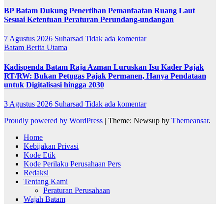
BP Batam Dukung Penertiban Pemanfaatan Ruang Laut
Sesuai Ketentuan Peraturan Perundang-undangan
7 Agustus 2026
Suharsad
Tidak ada komentar
Batam
Berita Utama
Kadispenda Batam Raja Azman Luruskan Isu Kader Pajak
RT/RW: Bukan Petugas Pajak Permanen, Hanya Pendataan
untuk Digitalisasi hingga 2030
3 Agustus 2026
Suharsad
Tidak ada komentar
Proudly powered by WordPress
|
Theme: Newsup by
Themeansar
.
Home
Kebijakan Privasi
Kode Etik
Kode Perilaku Perusahaan Pers
Redaksi
Tentang Kami
Peraturan Perusahaan
Wajah Batam