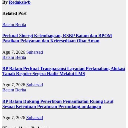
By
Redaksiwb
Related Post
Batam
Berita
Perkuat Sinergi Kelembagaan, RSBP Batam dan BPOM
Pastikan Pelayanan dan Ketersediaan Obat Aman
Agu 7, 2026
Suharsad
Batam
Berita
BP Batam Perkuat Transparansi Layanan Pertanahan, Alokasi
Tanah Reguler Segera Hadir Melalui LMS
Agu 7, 2026
Suharsad
Batam
Berita
BP Batam Dukung Penertiban Pemanfaatan Ruang Laut
Sesuai Ketentuan Peraturan Perundang-undangan
Agu 7, 2026
Suharsad