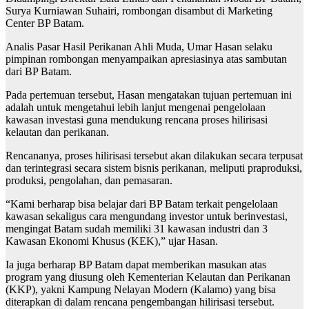
Surya Kurniawan Suhairi, rombongan disambut di Marketing
Center BP Batam.
Analis Pasar Hasil Perikanan Ahli Muda, Umar Hasan selaku
pimpinan rombongan menyampaikan apresiasinya atas sambutan
dari BP Batam.
Pada pertemuan tersebut, Hasan mengatakan tujuan pertemuan ini
adalah untuk mengetahui lebih lanjut mengenai pengelolaan
kawasan investasi guna mendukung rencana proses hilirisasi
kelautan dan perikanan.
Rencananya, proses hilirisasi tersebut akan dilakukan secara terpusat
dan terintegrasi secara sistem bisnis perikanan, meliputi praproduksi,
produksi, pengolahan, dan pemasaran.
“Kami berharap bisa belajar dari BP Batam terkait pengelolaan
kawasan sekaligus cara mengundang investor untuk berinvestasi,
mengingat Batam sudah memiliki 31 kawasan industri dan 3
Kawasan Ekonomi Khusus (KEK),” ujar Hasan.
Ia juga berharap BP Batam dapat memberikan masukan atas
program yang diusung oleh Kementerian Kelautan dan Perikanan
(KKP), yakni Kampung Nelayan Modern (Kalamo) yang bisa
diterapkan di dalam rencana pengembangan hilirisasi tersebut.