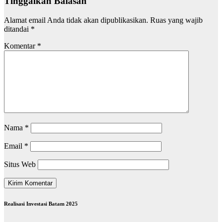
Tinggalkan Balasan
Alamat email Anda tidak akan dipublikasikan.
Ruas yang wajib
ditandai
*
Komentar
*
Nama
*
Email
*
Situs Web
Realisasi Investasi Batam 2025