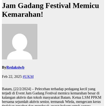
Jam Gadang Festival Memicu
Kemarahan!
By
Redaksiwb
Feb 22, 2025
#UKM
Batam, [22/2/2024] – Pelecehan terhadap pedagang kecil yang
terjadi di Event Jam Gadang Festival memicu kemarahan besar di
kalangan aktivis dan tokoh masyarakat Batam. Ketua LSM PPKM
bersama sejumlah aktivis senior, termasuk Wirda, mengecam keras
tindakan tersebut dan mendesak aparat hukum untuk segera