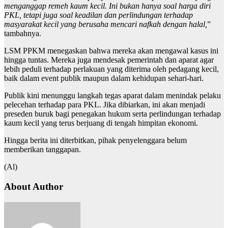
menganggap remeh kaum kecil. Ini bukan hanya soal harga diri
PKL, tetapi juga soal keadilan dan perlindungan terhadap
masyarakat kecil yang berusaha mencari nafkah dengan halal,
”
tambahnya.
LSM PPKM menegaskan bahwa mereka akan mengawal kasus ini
hingga tuntas. Mereka juga mendesak pemerintah dan aparat agar
lebih peduli terhadap perlakuan yang diterima oleh pedagang kecil,
baik dalam event publik maupun dalam kehidupan sehari-hari.
Publik kini menunggu langkah tegas aparat dalam menindak pelaku
pelecehan terhadap para PKL. Jika dibiarkan, ini akan menjadi
preseden buruk bagi penegakan hukum serta perlindungan terhadap
kaum kecil yang terus berjuang di tengah himpitan ekonomi.
Hingga berita ini diterbitkan, pihak penyelenggara belum
memberikan tanggapan.
(Al)
About Author