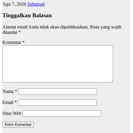
Agu 7, 2026
Suharsad
Tinggalkan Balasan
Alamat email Anda tidak akan dipublikasikan.
Ruas yang wajib
ditandai
*
Komentar
*
Nama
*
Email
*
Situs Web