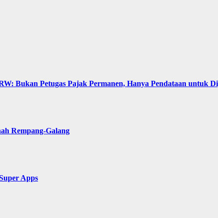
: Bukan Petugas Pajak Permanen, Hanya Pendataan untuk Digit
anah Rempang-Galang
 Super Apps