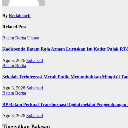
By
Redaksiwb
Related Post
Batam
Berita Utama
Kadispenda Batam Raja Azman Luruskan Isu Kader Pajak RT/RW
Agu 3, 2026
Suharsad
Batam
Berita
Sekolah Terintegrasi Merah Putih, Menumbuhkan Mimpi di T
Agu 3, 2026
Suharsad
Batam
Berita
BP Batam Perkuat Transformasi Digital melalui Pengembangan
Agu 3, 2026
Suharsad
Tinggalkan Balasan