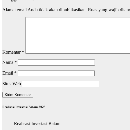
Alamat email Anda tidak akan dipublikasikan.
Ruas yang wajib ditan
Komentar
*
Nama
*
Email
*
Situs Web
Realisasi Investasi Batam 2025
Realisasi Investasi Batam