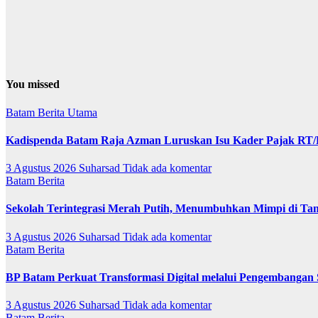
You missed
Batam
Berita Utama
Kadispenda Batam Raja Azman Luruskan Isu Kader Pajak RT/RW
3 Agustus 2026
Suharsad
Tidak ada komentar
Batam
Berita
Sekolah Terintegrasi Merah Putih, Menumbuhkan Mimpi di T
3 Agustus 2026
Suharsad
Tidak ada komentar
Batam
Berita
BP Batam Perkuat Transformasi Digital melalui Pengembangan
3 Agustus 2026
Suharsad
Tidak ada komentar
Batam
Berita