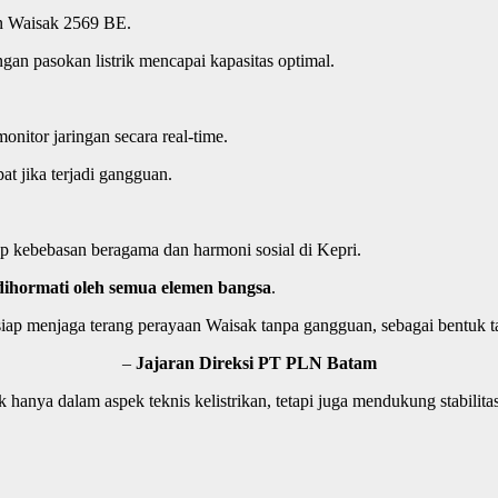
n Waisak 2569 BE.
gan pasokan listrik mencapai kapasitas optimal.
nitor jaringan secara real-time.
at jika terjadi gangguan.
p kebebasan beragama dan harmoni sosial di Kepri.
dihormati oleh semua elemen bangsa
.
ap menjaga terang perayaan Waisak tanpa gangguan, sebagai bentuk 
–
Jajaran Direksi PT PLN Batam
anya dalam aspek teknis kelistrikan, tetapi juga mendukung stabilita