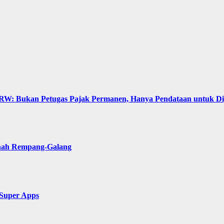
: Bukan Petugas Pajak Permanen, Hanya Pendataan untuk Digit
anah Rempang-Galang
 Super Apps