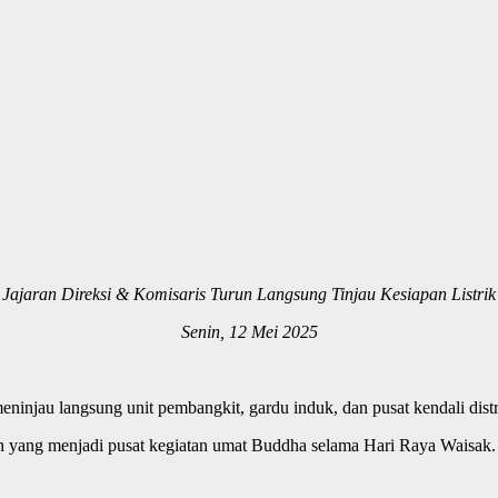
Jajaran Direksi & Komisaris Turun Langsung Tinjau Kesiapan Listrik
Senin, 12 Mei 2025
jau langsung unit pembangkit, gardu induk, dan pusat kendali distrib
h yang menjadi pusat kegiatan umat Buddha selama Hari Raya Waisak.