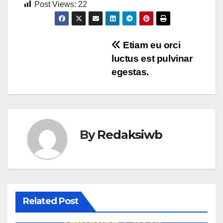
Post Views:
22
Navigasi
Etiam eu orci
luctus est pulvinar
pos
egestas.
By
Redaksiwb
Related Post