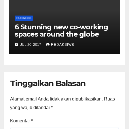
BUSINESS
6 Stunning new co-working
spaces around the globe
JUL 20, 2017
REDAKSIWB
Tinggalkan Balasan
Alamat email Anda tidak akan dipublikasikan.
Ruas
yang wajib ditandai
*
Komentar
*