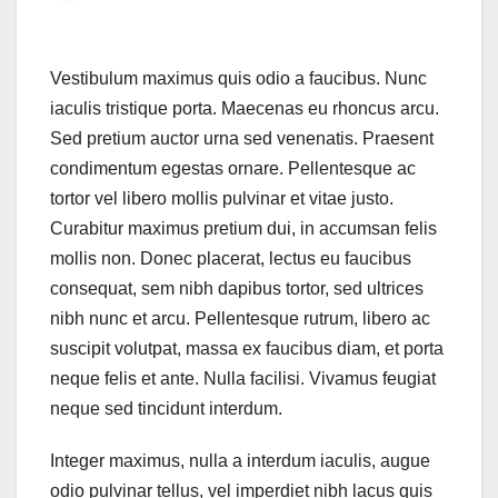
Vestibulum maximus quis odio a faucibus. Nunc
iaculis tristique porta. Maecenas eu rhoncus arcu.
Sed pretium auctor urna sed venenatis. Praesent
condimentum egestas ornare. Pellentesque ac
tortor vel libero mollis pulvinar et vitae justo.
Curabitur maximus pretium dui, in accumsan felis
mollis non. Donec placerat, lectus eu faucibus
consequat, sem nibh dapibus tortor, sed ultrices
nibh nunc et arcu. Pellentesque rutrum, libero ac
suscipit volutpat, massa ex faucibus diam, et porta
neque felis et ante. Nulla facilisi. Vivamus feugiat
neque sed tincidunt interdum.
Integer maximus, nulla a interdum iaculis, augue
odio pulvinar tellus, vel imperdiet nibh lacus quis