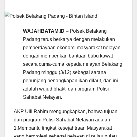
WAJAHBATAM.ID
– Polsek Belakang
Padang terus berkarya dengan melakukan
pemberdayaan ekonomi masyarakat nelayan
dengan memberikan bantuan bubu kawat
secara cuma-cuma kepada nelayan Belakang
Padang minggu (3/12) sebagai sarana
penunjang penangkapan ikan dilaut, dan ini
adalah wujud bhakti dari program Polisi
Sahabat Nelayan.
AKP Ulil Rahim mengungkapkan, bahwa tujuan
dari program Polisi Sahabat Nelayan adalah :
1.Membantu tingkat kesejahtraan Masyarakat
yang berprofesi sebagai nelayan di pulau pulau