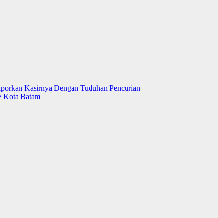
Laporkan Kasirnya Dengan Tuduhan Pencurian
e Kota Batam