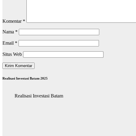
Komentar
*
Nama
*
Email
*
Situs Web
Realisasi Investasi Batam 2025
Realisasi Investasi Batam