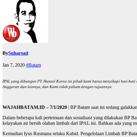
By
Suharsad
Jan 7, 2020
#Batam
IPAL yang dibangun PT. Hansol Korea ini pihak kami harus menyikapi hati-hati
Anggaran dan lainnya, dan Kami tidak paham dengan tujuannya.
WAJAHBATAM.ID – 7/1/2020
| BP Batam saat ini sedang galakkan
Dalam beberapa kali pertemuan dan sosialisasi yang dilakukan BP B
kelayakan air bersih olahan limbah dari IPAL ini. Bahkan ada yang m
Kemudian Iyus Rusmana selaku Kabid. Pengelolaan Limbah BP Batam m