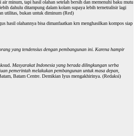
 air minum, tapi hasil olahan setelah bersih dan memenuhi baku mutu
ebih dahulu ditampung dalam kolam supaya lebih ternetralisir lagi
n utilitas, bukan untuk diminum (Red)
igus hasil olahannya bisa dimanfaatkan krn menghasilkan kompos siap
g-orang yang tendensius dengan pembangunan ini. Karena hampir
aksud.
Masyarakat Indonesia yang berada dilingkungan serba
 tujuan pemerintah melakukan pembangunan untuk masa depan,
 Batam, Batam Centre. Demikian Iyus mengakhirinya. (Redaksi)