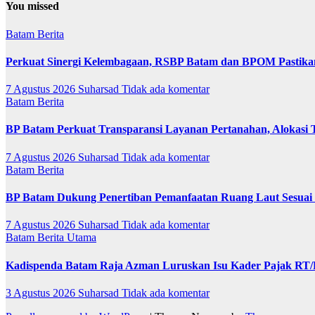
You missed
Batam
Berita
Perkuat Sinergi Kelembagaan, RSBP Batam dan BPOM Pastika
7 Agustus 2026
Suharsad
Tidak ada komentar
Batam
Berita
BP Batam Perkuat Transparansi Layanan Pertanahan, Alokasi 
7 Agustus 2026
Suharsad
Tidak ada komentar
Batam
Berita
BP Batam Dukung Penertiban Pemanfaatan Ruang Laut Sesuai
7 Agustus 2026
Suharsad
Tidak ada komentar
Batam
Berita Utama
Kadispenda Batam Raja Azman Luruskan Isu Kader Pajak RT/RW
3 Agustus 2026
Suharsad
Tidak ada komentar