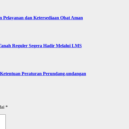
n Pelayanan dan Ketersediaan Obat Aman
Tanah Reguler Segera Hadir Melalui LMS
 Ketentuan Peraturan Perundang-undangan
dai
*