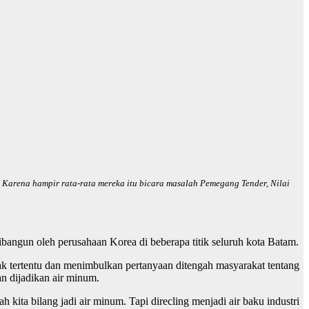
 Karena hampir rata-rata mereka itu bicara masalah Pemegang Tender, Nilai
ibangun oleh perusahaan Korea di beberapa titik seluruh kota Batam.
k tertentu dan menimbulkan pertanyaan ditengah masyarakat tentang
an dijadikan air minum.
ta bilang jadi air minum. Tapi direcling menjadi air baku industri